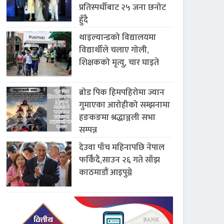
प्रतिस्पर्धीबाट २५ जना छनोट
हुँदै
थाइल्यान्डको विद्यालयमा
विद्यार्थीले चलाए गोली,
शिक्षकको मृत्यु, चार घाइते
ब्रोड पिक हिमपहिरोमा ज्यान
गुमाएका आरोहीको सम्झनामा
हङकङमा श्रद्धाञ्जली सभा
सम्पन्न
देउवा पाँच महिनापछि नेपाल
फर्किँदै,साउन २६ गते साँझ
काठमाडौं आइपुग्ने