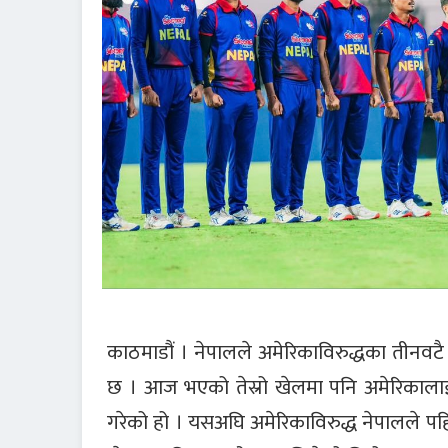
काठमाडौं । नेपालले अमेरिकाविरुद्धका तीनवटै
छ । आज भएको तेस्रो खेलमा पनि अमेरिकालाई 
गरेको हो । यसअघि अमेरिकाविरुद्ध नेपालले प