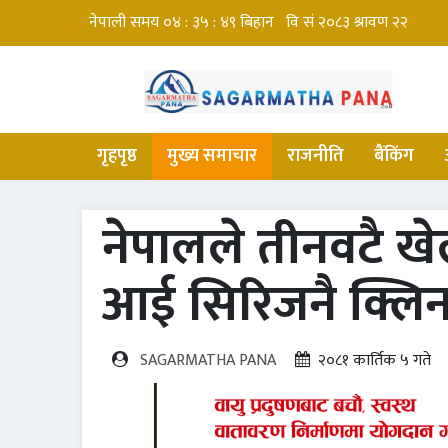
गृहपृष्ठ
मुख्य समाचार
राजनीति
बैंकिंग
नेपालले तीनवटै खे
आई सिरिजनै क्लिन
SAGARMATHA PANA
२०८१ कार्तिक ५ गते