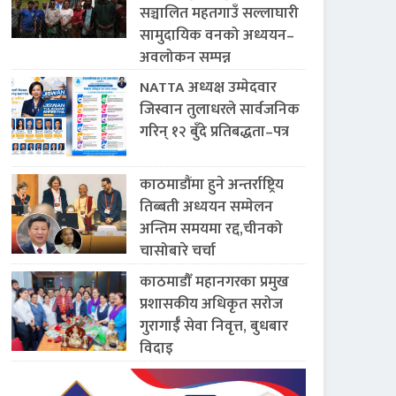
सञ्चालित महतगाउँ सल्लाघारी
सामुदायिक वनको अध्ययन–
अवलोकन सम्पन्न
NATTA अध्यक्ष उम्मेदवार
जिस्वान तुलाधरले सार्वजनिक
गरिन् १२ बुँदे प्रतिबद्धता–पत्र
काठमाडौंमा हुने अन्तर्राष्ट्रिय
तिब्बती अध्ययन सम्मेलन
अन्तिम समयमा रद्द,चीनको
चासोबारे चर्चा
काठमाडौँ महानगरका प्रमुख
प्रशासकीय अधिकृत सरोज
गुरागाईँ सेवा निवृत्त, बुधबार
विदाइ