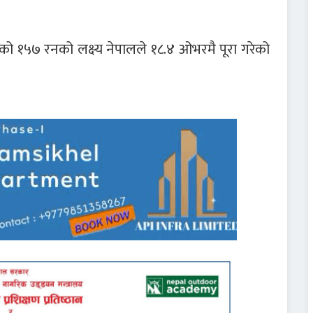
 १५७ रनको लक्ष्य नेपालले १८.४ ओभरमै पूरा गरेको