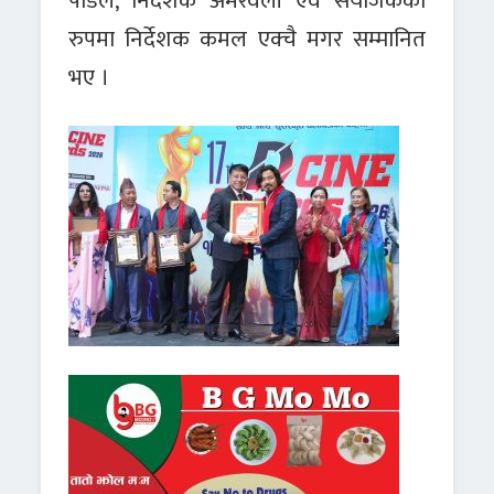
पौडैल, निर्देशक अमरवली एवं संयोजकका
रुपमा निर्देशक कमल एक्चै मगर सम्मानित
भए ।