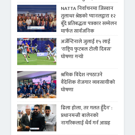
NATTA निर्वाचनमा जिस्वान
तुलाधर श्रेष्ठको प्यानलद्वारा १२
बुँदे प्रतिबद्धता पत्रकार सम्मेलन
मार्फत सार्वजनिक
अर्जेन्टिनाले जुलाई १५ लाई
‘राष्ट्रिय फुटबल टोली दिवस’
घोषणा गर्‍यो
श्रमिक विदेश नपठाउने
वैदेशिक रोजगार व्यवसायीको
घोषणा
ढिला होला, तर गलत हुँदैन’ :
प्रधानमन्त्री बालेनको
नागरिकलाई धैर्य गर्न आग्रह