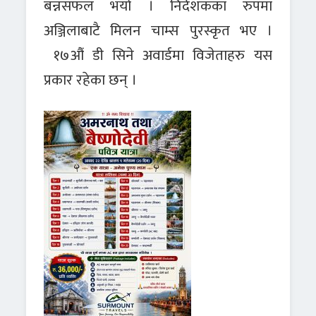
बन्नसफल भयो । निर्देशकका रुपमा
अञ्जिलाबाटै मिलन चाम्स पुरस्कृत भए ।
१७औं डी सिने अवार्डमा विजेताहरु यस
प्रकार रहेका छन् ।