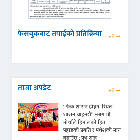
फेसबुकबाट तपाईको प्रतिक्रिया
सबै
ताजा अपडेट
सबै
“फेक शासन होईन, रियल
शासन चाहन्छौं” अग्रगामी
मोर्चाले हिमालको हित,
पहाडको प्रगति र मधेशको मान
बढाउँछ : प्रभु साह