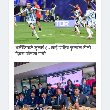
अर्जेन्टिनाले जुलाई १५ लाई ‘राष्ट्रिय फुटबल टोली
दिवस’ घोषणा गर्‍यो