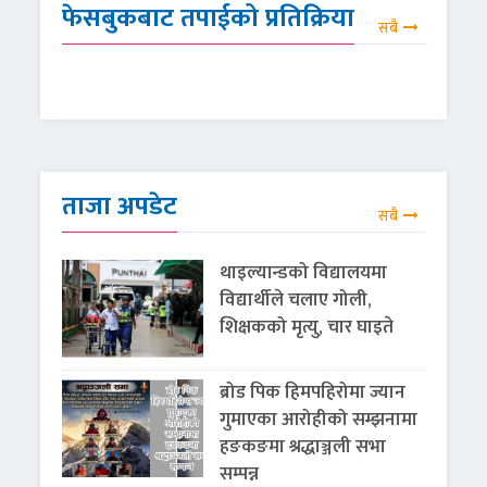
फेसबुकबाट तपाईको प्रतिक्रिया
सबै
ताजा अपडेट
सबै
थाइल्यान्डको विद्यालयमा
विद्यार्थीले चलाए गोली,
शिक्षकको मृत्यु, चार घाइते
ब्रोड पिक हिमपहिरोमा ज्यान
गुमाएका आरोहीको सम्झनामा
हङकङमा श्रद्धाञ्जली सभा
सम्पन्न