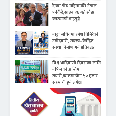
देउवा पाँच महिनापछि नेपाल
फर्किँदै,साउन २६ गते साँझ
काठमाडौं आइपुग्ने
नाट्टा सचिवमा रमेश घिमिरेको
उम्मेदवारी, सदस्य–केन्द्रित
संस्था निर्माण गर्ने प्रतिबद्धता
विश्व आदिवासी दिवसका लागि
नेफिनको अन्तिम
तयारी,काठमाडौंमा ५० हजार
सहभागी हुने अपेक्षा