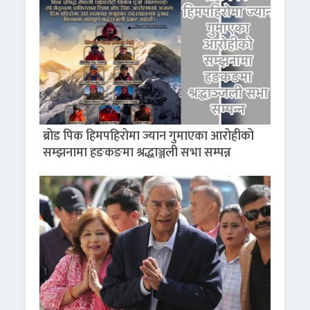
ब्रोड पिक हिमपहिरोमा ज्यान गुमाएका आरोहीको
सम्झनामा हङकङमा श्रद्धाञ्जली सभा सम्पन्न