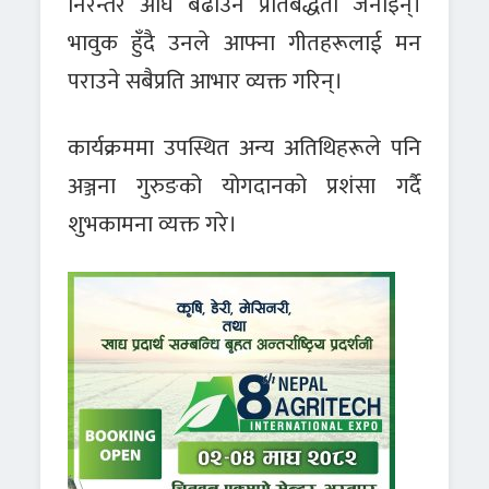
निरन्तर अघि बढाउने प्रतिबद्धता जनाइन्।
भावुक हुँदै उनले आफ्ना गीतहरूलाई मन
पराउने सबैप्रति आभार व्यक्त गरिन्।
कार्यक्रममा उपस्थित अन्य अतिथिहरूले पनि
अञ्जना गुरुङको योगदानको प्रशंसा गर्दै
शुभकामना व्यक्त गरे।