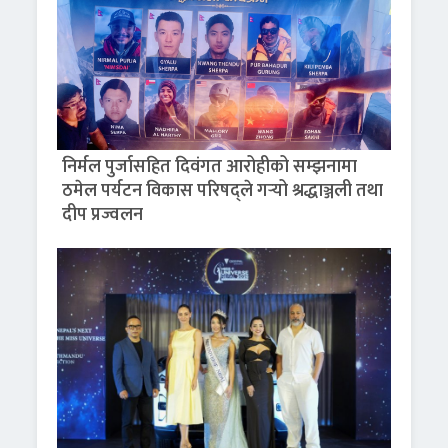
निर्मल पुर्जासहित दिवंगत आरोहीको सम्झनामा
ठमेल पर्यटन विकास परिषद्ले गर्‍यो श्रद्धाञ्जली तथा
दीप प्रज्वलन