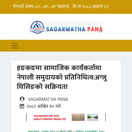
हङकङमा सामाजिक कार्यकर्तामा
नेपाली समुदायको प्रतिनिधित्व:अन्जु
घिसिङको सक्रियता
SAGARMATHA PANA
२०८२ आश्विन १० गते