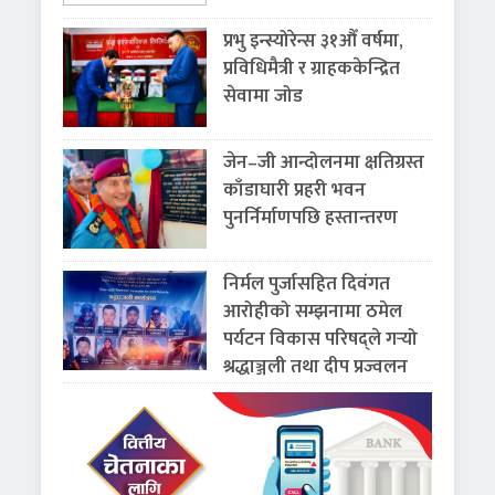
प्रभु इन्स्योरेन्स ३१औँ वर्षमा,
प्रविधिमैत्री र ग्राहककेन्द्रित
सेवामा जोड
जेन–जी आन्दोलनमा क्षतिग्रस्त
काँडाघारी प्रहरी भवन
पुनर्निर्माणपछि हस्तान्तरण
निर्मल पुर्जासहित दिवंगत
आरोहीको सम्झनामा ठमेल
पर्यटन विकास परिषद्ले गर्‍यो
श्रद्धाञ्जली तथा दीप प्रज्वलन