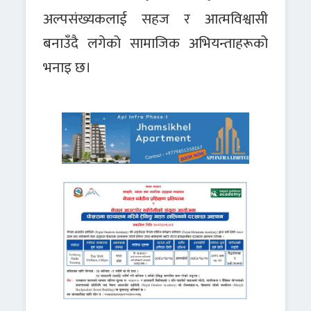
अल्पसंख्यकलाई सहज र आत्मविश्वासी
बनाउँदै लगेको सामाजिक अभियन्ताहरूको
भनाइ छ।