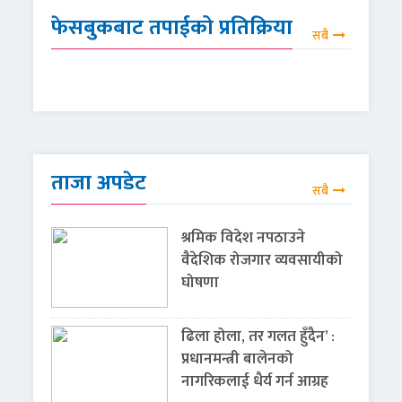
फेसबुकबाट तपाईको प्रतिक्रिया
सबै
ताजा अपडेट
सबै
श्रमिक विदेश नपठाउने
वैदेशिक रोजगार व्यवसायीको
घोषणा
ढिला होला, तर गलत हुँदैन’ :
प्रधानमन्त्री बालेनको
नागरिकलाई धैर्य गर्न आग्रह