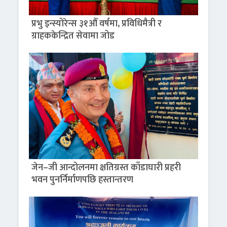
प्रभु इन्स्योरेन्स ३१औँ वर्षमा, प्रविधिमैत्री र
ग्राहककेन्द्रित सेवामा जोड
जेन–जी आन्दोलनमा क्षतिग्रस्त काँडाघारी प्रहरी
भवन पुनर्निर्माणपछि हस्तान्तरण