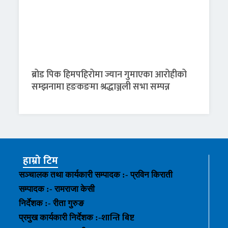
ब्रोड पिक हिमपहिरोमा ज्यान गुमाएका आरोहीको
सम्झनामा हङकङमा श्रद्धाञ्जली सभा सम्पन्न
हाम्रो टिम
सञ्चालक तथा कार्यकारी सम्पादक :- प्रविन किराती
सम्पादक :- रामराजा केसी
निर्देशक :- रीता गुरुङ
शान्ति बिष्ट
प्रमुख कार्यकारी निर्देशक :-