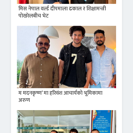
मिस नेपाल वर्ल्ड दीपमाला ढकाल र शिक्षामन्त्री
पोखरेलबीच भेट
म मदनकृष्ण’ मा हरिवंश आचार्यको भूमिकामा
अरुण