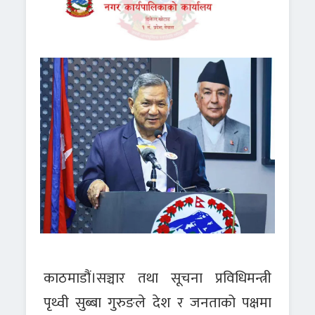
काठमाडौं।सञ्चार तथा सूचना प्रविधिमन्त्री
पृथ्वी सुब्बा गुरुङले देश र जनताको पक्षमा