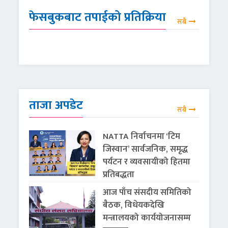
फेसबुकबाट तपाईको प्रतिक्रिया
सबै
ताजा अपडेट
सबै
NATTA निर्वाचनमा ‘टिम
जिस्वान’ सार्वजनिक, समृद्ध
पर्यटन र व्यवसायीको हितमा
प्रतिबद्धता
आज पाँच संसदीय समितिको
बैठक, विधेयकदेखि
मन्त्रालयको कार्ययोजनासम्म