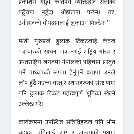
प्रकाशन गर्छु। कतिपय व्यक्तिहरू सत्ताको
पहुँचमा नहुँदा ओझेलमा पर्छन्। तर,
उनीहरूको योगदानलाई लुकाउन मिल्दैन।”
मन्त्री गुरुङले हुलाक टिकटलाई केवल
पत्राचारको साधन मात्र नभई राष्ट्रिय गौरव र
अन्तर्राष्ट्रिय जगतमा नेपालको पहिचान प्रस्तुत
गर्ने माध्यमको रूपमा हेर्नुपर्ने बताए। उनले
लोप हुँदै गएका वस्तु र स्थानहरूको संरक्षणमा
पनि हुलाक टिकट महत्त्वपूर्ण भूमिका खेल्ने
उल्लेख गरे।
कार्यक्रममा उपस्थित अतिथिहरूले पनि भीम
बहादुर पाँडेलाई राष्ट्र र जनताको पक्षमा