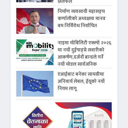
छलफल
निर्माण व्यवसायी महासङ्घ
कर्णालीको अध्यक्षमा मानव
बम निर्विरोध निर्वाचित
नाइमा मोबिलिटी एक्स्पो २०२६
मा नयाँ दुईपाङ्ग्रे सवारीको
आकर्षण,दर्जनौं ब्रान्डले गर्ने
नयाँ मोडल सार्वजनिक
एआईबाट बनेका सामग्रीमा
अनिवार्य लेबल, ईयूको नयाँ
नियम लागू