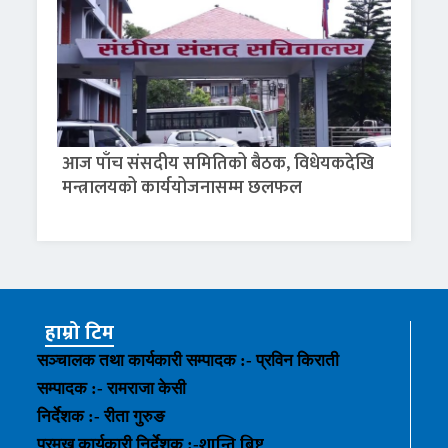
आज पाँच संसदीय समितिको बैठक, विधेयकदेखि
मन्त्रालयको कार्ययोजनासम्म छलफल
हाम्रो टिम
सञ्चालक तथा कार्यकारी सम्पादक :- प्रविन किराती
सम्पादक :- रामराजा केसी
निर्देशक :- रीता गुरुङ
शान्ति बिष्ट
प्रमुख कार्यकारी निर्देशक :-