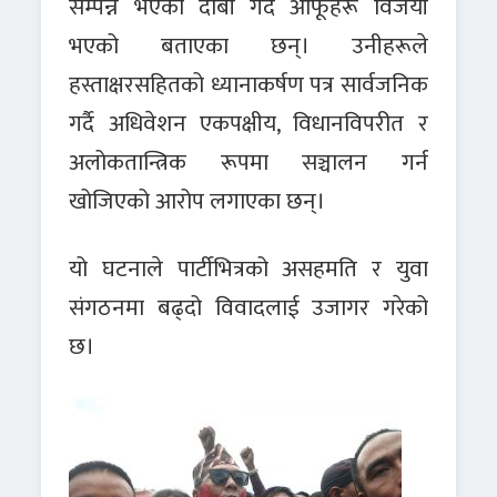
सम्पन्न भएको दाबी गर्दै आफूहरू विजयी
भएको बताएका छन्। उनीहरूले
हस्ताक्षरसहितको ध्यानाकर्षण पत्र सार्वजनिक
गर्दै अधिवेशन एकपक्षीय, विधानविपरीत र
अलोकतान्त्रिक रूपमा सञ्चालन गर्न
खोजिएको आरोप लगाएका छन्।
यो घटनाले पार्टीभित्रको असहमति र युवा
संगठनमा बढ्दो विवादलाई उजागर गरेको
छ।