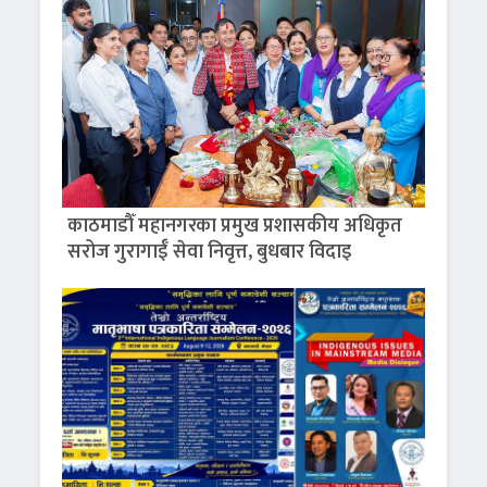
काठमाडौँ महानगरका प्रमुख प्रशासकीय अधिकृत
सरोज गुरागाईँ सेवा निवृत्त, बुधबार विदाइ