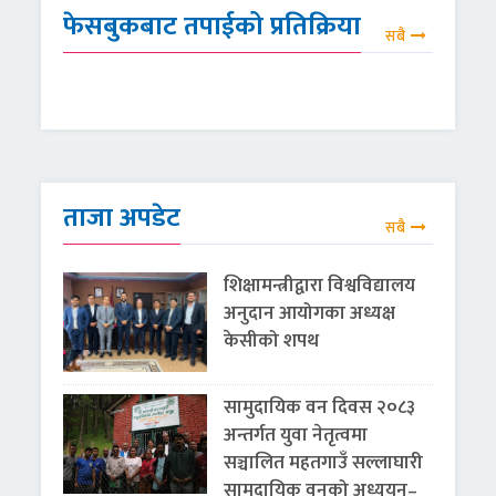
फेसबुकबाट तपाईको प्रतिक्रिया
सबै
ताजा अपडेट
सबै
शिक्षामन्त्रीद्वारा विश्वविद्यालय
अनुदान आयोगका अध्यक्ष
केसीको शपथ
सामुदायिक वन दिवस २०८३
अन्तर्गत युवा नेतृत्वमा
सञ्चालित महतगाउँ सल्लाघारी
सामुदायिक वनको अध्ययन–