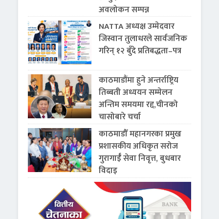
अवलोकन सम्पन्न
NATTA अध्यक्ष उम्मेदवार
जिस्वान तुलाधरले सार्वजनिक
गरिन् १२ बुँदे प्रतिबद्धता–पत्र
काठमाडौंमा हुने अन्तर्राष्ट्रिय
तिब्बती अध्ययन सम्मेलन
अन्तिम समयमा रद्द,चीनको
चासोबारे चर्चा
काठमाडौँ महानगरका प्रमुख
प्रशासकीय अधिकृत सरोज
गुरागाईँ सेवा निवृत्त, बुधबार
विदाइ