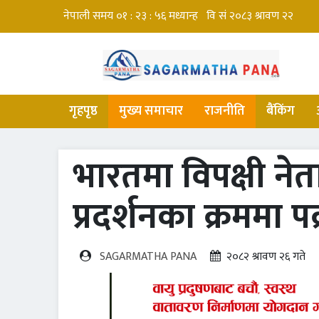
गृहपृष्ठ
मुख्य समाचार
राजनीति
बैंकिंग
भारतमा विपक्षी नेता
प्रदर्शनका क्रममा पक
SAGARMATHA PANA
२०८२ श्रावण २६ गते