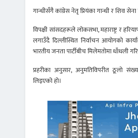
गान्धीसँगै कांग्रेस नेतृ प्रियंका गान्धी र शिव से
विपक्षी सांसदहरूले लोकसभा, महाराष्ट्र र ह
लगाउँदै दिल्लीस्थित निर्वाचन आयोगको कार्
भारतीय जनता पार्टीबीच मिलेमतोमा धाँधली गर
प्रहरीका अनुसार, अनुमतिविपरीत ठूलो संख
लिइएको हो।