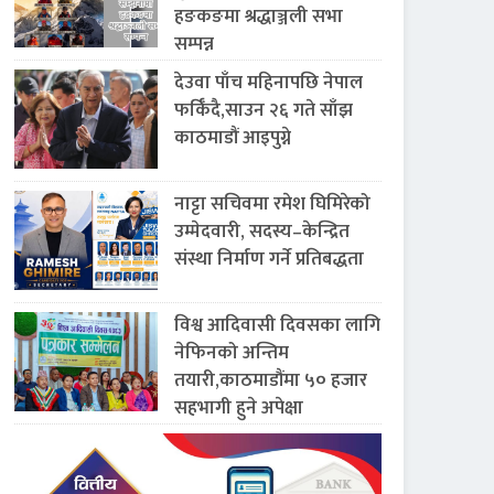
हङकङमा श्रद्धाञ्जली सभा
सम्पन्न
देउवा पाँच महिनापछि नेपाल
फर्किँदै,साउन २६ गते साँझ
काठमाडौं आइपुग्ने
नाट्टा सचिवमा रमेश घिमिरेको
उम्मेदवारी, सदस्य–केन्द्रित
संस्था निर्माण गर्ने प्रतिबद्धता
विश्व आदिवासी दिवसका लागि
नेफिनको अन्तिम
तयारी,काठमाडौंमा ५० हजार
सहभागी हुने अपेक्षा