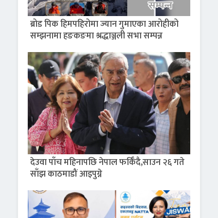
ब्रोड पिक हिमपहिरोमा ज्यान गुमाएका आरोहीको
सम्झनामा हङकङमा श्रद्धाञ्जली सभा सम्पन्न
देउवा पाँच महिनापछि नेपाल फर्किँदै,साउन २६ गते
साँझ काठमाडौं आइपुग्ने