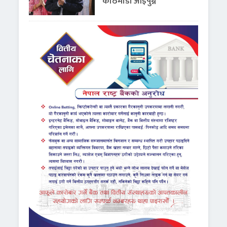
काठमाडौं आइपुग्ने