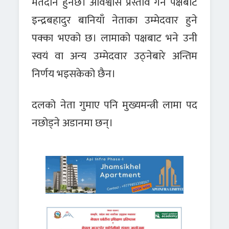
मतदान हुनेछ। अविश्वास प्रस्ताव गर्ने पक्षबाट
इन्द्रबहादुर बानियाँ नेताका उम्मेदवार हुने
पक्का भएको छ। लामाको पक्षबाट भने उनी
स्वयं वा अन्य उम्मेदवार उठ्नेबारे अन्तिम
निर्णय भइसकेको छैन।
दलको नेता गुमाए पनि मुख्यमन्त्री लामा पद
नछोड्ने अडानमा छन्।