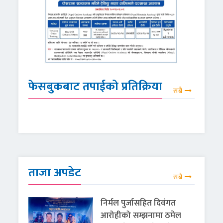
फेसबुकबाट तपाईको प्रतिक्रिया
सबै
ताजा अपडेट
सबै
निर्मल पुर्जासहित दिवंगत
आरोहीको सम्झनामा ठमेल