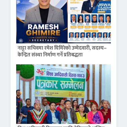
नाट्टा सचिवमा रमेश घिमिरेको उम्मेदवारी, सदस्य–
केन्द्रित संस्था निर्माण गर्ने प्रतिबद्धता