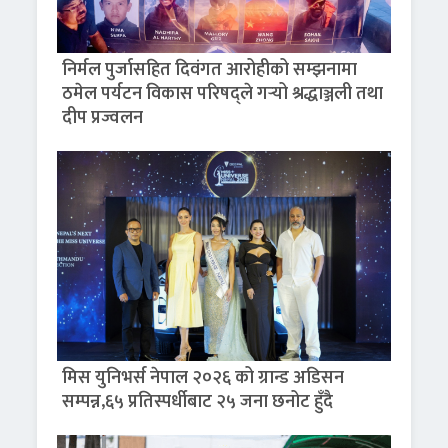
निर्मल पुर्जासहित दिवंगत आरोहीको सम्झनामा
ठमेल पर्यटन विकास परिषद्ले गर्‍यो श्रद्धाञ्जली तथा
दीप प्रज्वलन
मिस युनिभर्स नेपाल २०२६ को ग्रान्ड अडिसन
सम्पन्न,६५ प्रतिस्पर्धीबाट २५ जना छनोट हुँदै