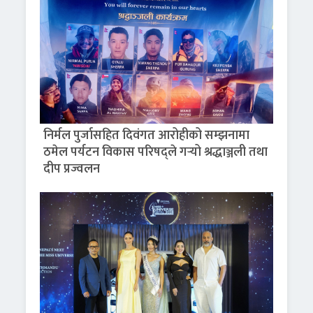
निर्मल पुर्जासहित दिवंगत आरोहीको सम्झनामा
ठमेल पर्यटन विकास परिषद्ले गर्‍यो श्रद्धाञ्जली तथा
दीप प्रज्वलन