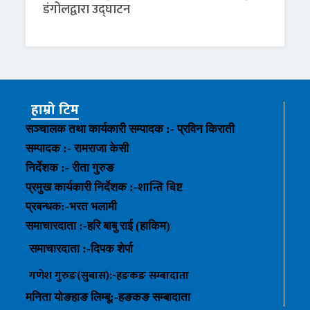
डंगोलद्वारा उद्घाटन
हाम्रो टिम
सञ्चालक तथा कार्यकारी सम्पादक :- प्रविन किराती
सम्पादक :- रामराजा केसी
निर्देशक :- रीता गुरुङ
शान्ति बिष्ट
प्रमुख कार्यकारी निर्देशक :-
प्रबन्धक
:-
भरत भलामी
समाचारदाता :-हरि बाबु राई (हाकिम)
समाचारदाता :-
दिपक शेर्पा
गणेश गुरुङ(सुबास):-हङकङ
सम्बादाता
मनिता योङहाङ
लिम्बू:-
हङकङ
सम्बादाता