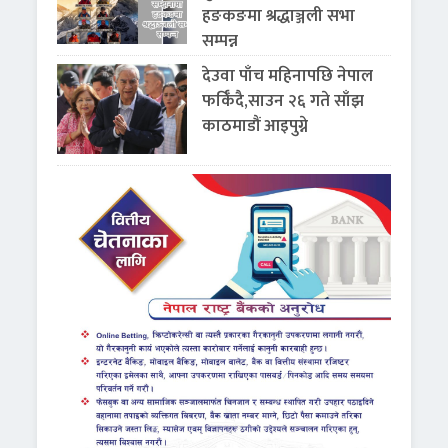
हङकङमा श्रद्धाञ्जली सभा
सम्पन्न
देउवा पाँच महिनापछि नेपाल
फर्किँदै,साउन २६ गते साँझ
काठमाडौं आइपुग्ने