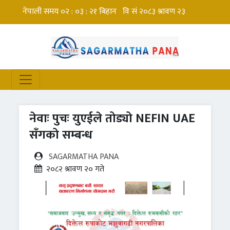
नेवाः पुचः युएईले तोड्यो NEFIN UAE
सँगको सम्बन्ध
SAGARMATHA PANA
२०८२ श्रावण २० गते