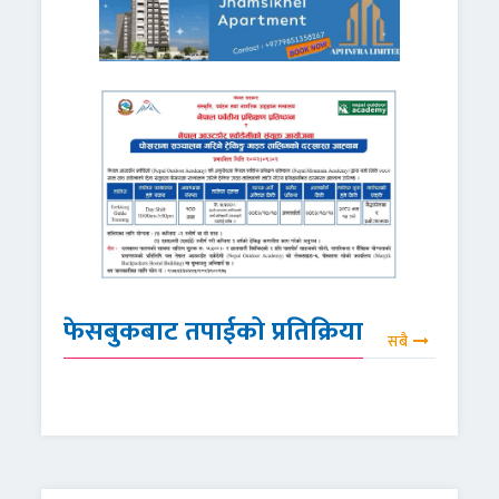
फेसबुकबाट तपाईको प्रतिक्रिया
सबै