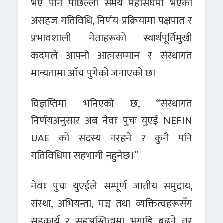
भए पनि पछिल्लो समय महासंघमा भएका
असहज गतिविधि, निर्णय प्रक्रियामा पक्षपात र
प्रभावशाली नेताहरूको स्वार्थपूर्तिमुखी
कदमले आफ्नो आत्मसम्मान र संस्थागत
मान्यतामा आँच पुगेको जनाएको छ।
विज्ञप्तिमा भनिएको छ, “संस्थागत
निर्णयअनुसार अब नेवाः पुचः युएई NEFIN
UAE को सदस्य नरहने र कुनै पनि
गतिविधिमा सहभागी नहुनेछ।”
नेवाः पुचः युएईले सम्पूर्ण जातीय समुदाय,
संस्था, अभियन्ता, मञ्च तथा व्यक्तित्वहरूसँग
सहकार्य र सहअस्तित्वमा अगाडि बढ्ने तर