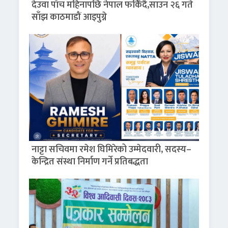
देउवा पाँच महिनापछि नेपाल फर्किँदै,साउन २६ गते
साँझ काठमाडौं आइपुग्ने
नाट्टा सचिवमा रमेश घिमिरेको उम्मेदवारी, सदस्य–
केन्द्रित संस्था निर्माण गर्ने प्रतिबद्धता