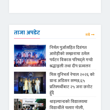
ताजा अपडेट
सबै
निर्मल पुर्जासहित दिवंगत
आरोहीको सम्झनामा ठमेल
पर्यटन विकास परिषद्ले गर्‍यो
श्रद्धाञ्जली तथा दीप प्रज्वलन
मिस युनिभर्स नेपाल २०२६ को
ग्रान्ड अडिसन सम्पन्न,६५
प्रतिस्पर्धीबाट २५ जना छनोट
हुँदै
थाइल्यान्डको विद्यालयमा
विद्यार्थीले चलाए गोली,