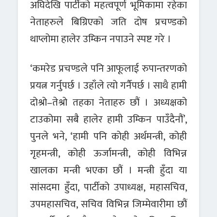
अघिदेखि पार्टीको महत्वपूर्ण भूमिकामा रहेका
नेताहरुले बिग्रिएको जति दोष प्रचण्डको
थाप्लोमा हालेर उम्किन नपाउने स्पष्ट गरे ।
‘कमरेड प्रचण्डले पनि आफूलाई रुपान्तरणको
प्रयत्न गर्नुपर्छ । उहाँले त्यो गर्नैपर्छ । साथै हामी
दोश्रो–तेश्रो तहका नेताहरु छौं । अध्यक्षको
टाउकोमा सबै हालेर हामी उम्किन पाउँदैनौं’,
पुनले भने, ‘हामी पनि कोही अर्थमन्त्री, कोही
गृहमन्त्री, कोही ऊर्जामन्त्री, कोही विभिन्न
खालका मन्त्री भएका छौं । मन्त्री हुँदा या
सांसदमा हुँदा, पार्टीको उपाध्यक्ष, महासचिव,
उपमहासचिव, सचिव विभिन्न जिम्मेवारीमा छौं