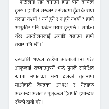
। पार्टीलाई राम्रै बनाउने हाम्रो पनि दायित्व
हुन्छ । हामीले सरकार र संसदमा हुँदा के राम्रा
नराम्रा ग¥यौं ? गर्न हुने र न हुने ग¥यौं ? हामी
आफूतिर पनि फर्कन तयार हुनुपर्छ । समीक्षा
गरेर आन्दोलनलाई अगाडि बढाउन हामी
तयार पनि छौं ।’
कमजोरी भएका ठाउँमा आत्मालोचना गरेर
आफूलाई सच्याउनुपर्ने भन्दै पुनले सापेक्षित
रुपमा नेपालका अन्य दलको तुलनामा
माओवादी केन्द्रका अध्यक्ष र नेताहरु
अरुभन्दा असल र मुलुकको हितप्रति इमान्दार
रहेको दाबी गरे ।