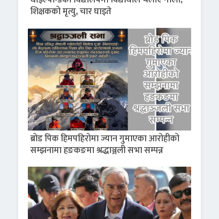
थाइल्यान्डको विद्यालयमा विद्यार्थीले चलाए गोली,
शिक्षकको मृत्यु, चार घाइते
ब्रोड पिक हिमपहिरोमा ज्यान गुमाएका आरोहीको
सम्झनामा हङकङमा श्रद्धाञ्जली सभा सम्पन्न