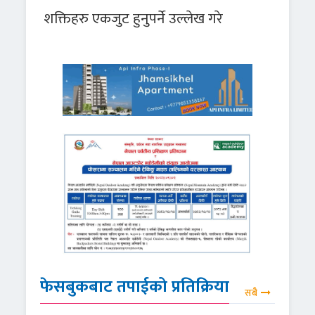
शक्तिहरु एकजुट हुनुपर्ने उल्लेख गरे
फेसबुकबाट तपाईको प्रतिक्रिया
सबै