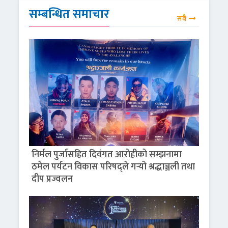
सम्बन्धित समाचार
सबै
निर्मल पुर्जासहित दिवंगत आरोहीको सम्झनामा
ठमेल पर्यटन विकास परिषद्ले गर्‍यो श्रद्धाञ्जली तथा
दीप प्रज्वलन