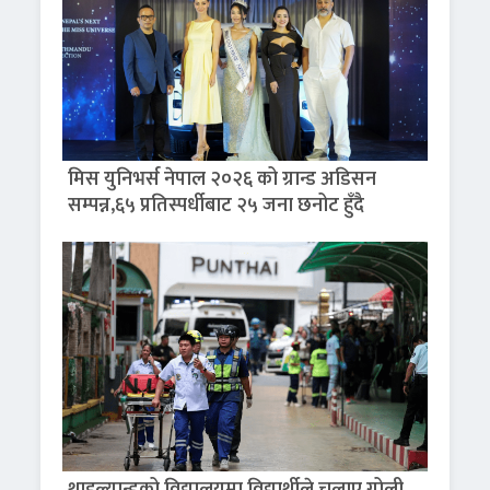
मिस युनिभर्स नेपाल २०२६ को ग्रान्ड अडिसन
सम्पन्न,६५ प्रतिस्पर्धीबाट २५ जना छनोट हुँदै