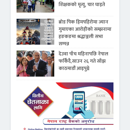
शिक्षकको मृत्यु, चार घाइते
ब्रोड पिक हिमपहिरोमा ज्यान
गुमाएका आरोहीको सम्झनामा
हङकङमा श्रद्धाञ्जली सभा
सम्पन्न
देउवा पाँच महिनापछि नेपाल
फर्किँदै,साउन २६ गते साँझ
काठमाडौं आइपुग्ने