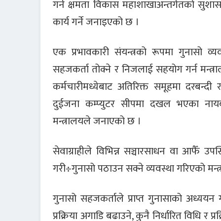
गर्न क्षमता विकास महाशाखाअन्तर्गतको सुश
कार्य गर्ने जनाइएको छ ।
एक प्रभावकारी संयन्त्रको रूपमा गुनासो व्य
सहजकर्ता तोक्ने र निजलाई सहयोग गर्न मन्त्
कर्मचारीमध्येबाट अतिरिक्त समूहमा दरबन्
दुईजना कम्प्युटर सीपमा दखल भएका नायब स
मन्त्रालयले जनाएको छ ।
सेवाग्राहीले विभिन्न सञ्चारसाधन वा आफैँ उप
गरी÷गुनासो पठाउन सक्ने व्यवस्था गरिएको मन्
गुनासो सहजकर्ताले प्राप्त गुनासाको अध्ययन गर
प्रक्रिया अगाडि बढाउने, कुनै निर्धारित विधि र प्रक्