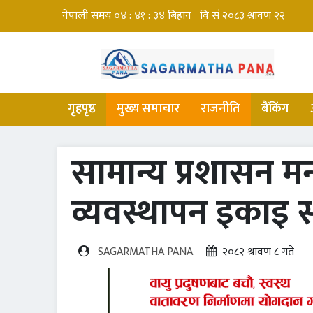
गृहपृष्ठ
मुख्य समाचार
राजनीति
बैंकिंग
सामान्य प्रशासन मन
व्यवस्थापन इकाइ स
SAGARMATHA PANA
२०८२ श्रावण ८ गते