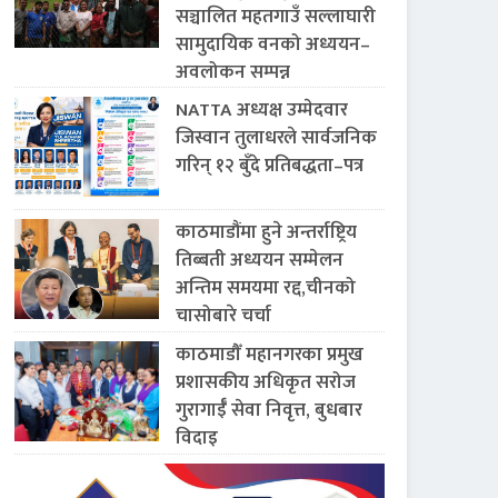
सञ्चालित महतगाउँ सल्लाघारी
सामुदायिक वनको अध्ययन–
अवलोकन सम्पन्न
NATTA अध्यक्ष उम्मेदवार
जिस्वान तुलाधरले सार्वजनिक
गरिन् १२ बुँदे प्रतिबद्धता–पत्र
काठमाडौंमा हुने अन्तर्राष्ट्रिय
तिब्बती अध्ययन सम्मेलन
अन्तिम समयमा रद्द,चीनको
चासोबारे चर्चा
काठमाडौँ महानगरका प्रमुख
प्रशासकीय अधिकृत सरोज
गुरागाईँ सेवा निवृत्त, बुधबार
विदाइ