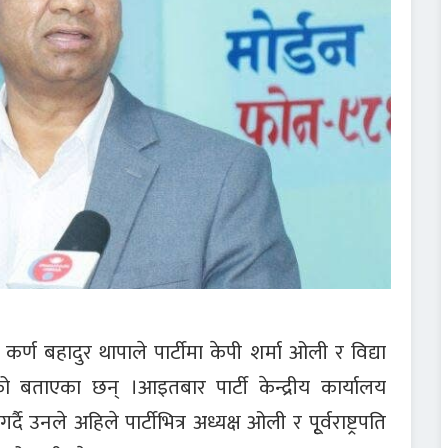
री कर्ण बहादुर थापाले पार्टीमा केपी शर्मा ओली र विद्या
ो बताएका छन् ।आइतबार पार्टी केन्द्रीय कार्यालय
दै उनले अहिले पार्टीभित्र अध्यक्ष ओली र पूृर्वराष्ट्रपति