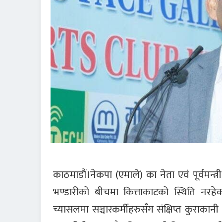
काठमाडौं
।
नेकपा (एमाले) का नेता एवं पूर्वमन्त्
भण्डारीको बीचमा कित्ताकाटको स्थिति नरहेक
च्यासलमा सञ्चारकर्मीहरुसँग संक्षिप्त कुराकानी गर्