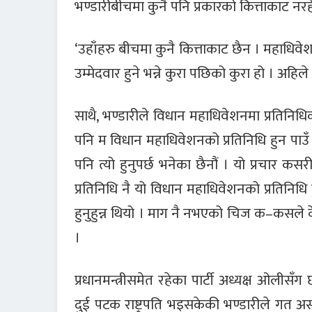
भण्डारीबीचमा कुनै पनि प्रकारको कित्ताकाट नरहे
‘उहाँहरु बीचमा कुनै कित्ताकाट छैन । महाधिव
उम्मेदवार हुने भन्ने कुरा पछिको कुरा हो । अहिल
साथै, भण्डारीले विधान महाधिवेशनमा प्रतिनिधिक
पनि म विधान महाधिवेशनको प्रतिनिधि हुन पाउँ भ
पनि त्यो हुनुपर्छ भनेका छैनौं । यो प्रचार कस
प्रतिनिधि नै यो विधान महाधिवेशनको प्रतिनिधि ह
हुनुहुन्न थियो । माग नै नभएको चिज क–कसले क
।
प्रधानमन्त्रीसमेत रहेका पार्टी अध्यक्ष ओलीस
दुई पटक राष्ट्रपति भइसकेकी भण्डारीले गत