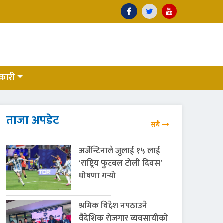
कारी
ताजा अपडेट
सबै
अर्जेन्टिनाले जुलाई १५ लाई
‘राष्ट्रिय फुटबल टोली दिवस’
घोषणा गर्‍यो
श्रमिक विदेश नपठाउने
वैदेशिक रोजगार व्यवसायीको