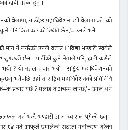
को दाबी गरेका हुन् ।
ेशनको बेलामा, आउँदैछ महाधिवेशन, त्यो बेलामा को–को
े कुनै पनि कित्ताकाटको स्थिति छैन,’– उनले भने ।
ो माग नै नगरेको उनले बताए । ‘विद्या भण्डारी स्वयंले
न्नुभएको छैन । पार्टीको कुनै नेताले पनि, हामी कसैले
री भयो ? यो गतल प्रचार भयो । राष्ट्रिय महाधिवेशनको
ुन्छन् भनेपछि उहाँ त राष्ट्रिय महाधिवेशनको प्रतिनिधि
े–के प्रचार गर्छ ? मलाई त अचम्म लाग्छ,’– उनले भने
ँग छलफल गर्न भन्दै भण्डारी आज च्यासल पुगेकी छन् ।
 असार १४ गते आफूले एमालेको सदस्ता नवीकरण गरेको