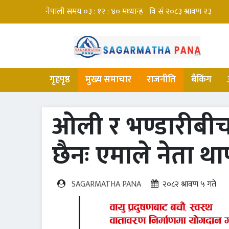
गृहपृष्ठ
मुख्य समाचार
राजनीति
बैंकिंग
ओली र भण्डारीबी
छैनः एमाले नेता था
SAGARMATHA PANA
२०८२ श्रावण ५ गते