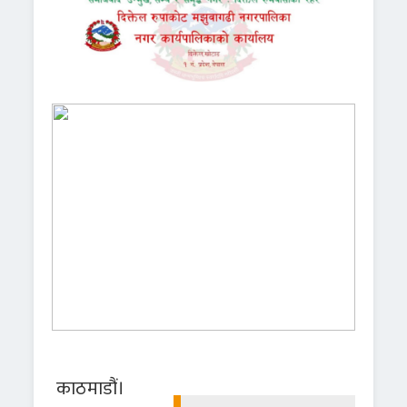
काठमाडौं।