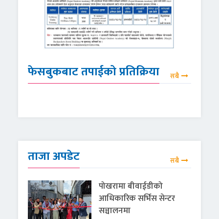
फेसबुकबाट तपाईको प्रतिक्रिया
सबै
ताजा अपडेट
सबै
पोखरामा बीवाईडीको
आधिकारिक सर्भिस सेन्टर
सञ्चालनमा