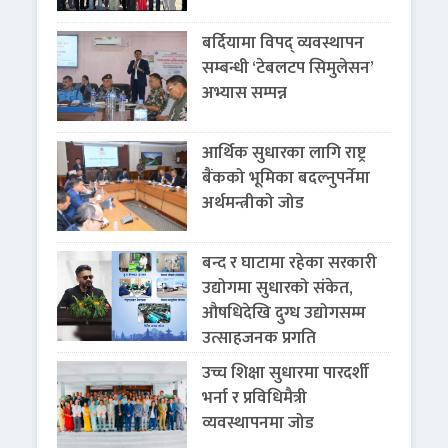
बर्दियामा विपद् व्यवस्थापन
सम्बन्धी ‘टेबलटप सिमुलेसन’
अभ्यास सम्पन्न
आर्थिक सुधारका लागि राष्ट्र
बैंकको भूमिका बदल्नुपर्नेमा
अर्थमन्त्रीको जोड
बन्द र घाटामा रहेका सरकारी
उद्योगमा सुधारको संकेत,
औषधिदेखि दुग्ध उद्योगसम्म
उत्साहजनक प्रगति
उच्च शिक्षा सुधारमा पारदर्शी
भर्ना र प्रविधिमैत्री
व्यवस्थापनमा जोड