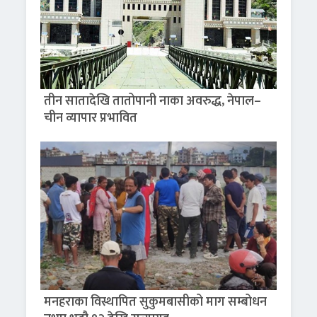
तीन सातादेखि तातोपानी नाका अवरुद्ध, नेपाल–
चीन व्यापार प्रभावित
मनहराका विस्थापित सुकुमबासीको माग सम्बोधन