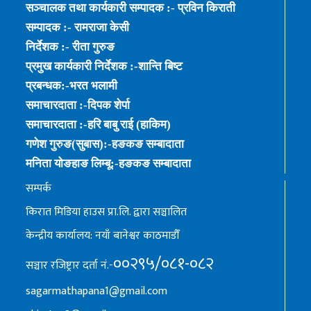
सञ्चालक तथा कार्यकारी सम्पादक :- प्रविन किराती
सम्पादक :- रामराजा केसी
निर्देशक :- रीता गुरुङ
प्रमुख कार्यकारी निर्देशक :-शान्ति बिष्ट
प्रबन्धक:-भरत भलामी
समाचारदाता :-दिपक शेर्पा
समाचारदाता :-हरि बाबु राई (हाकिम)
गणेश गुरुङ(सुबास):-हङकङ सम्बादाता
मनिता योङहाङ लिम्बू:-हङकङ सम्बादाता
सम्पर्क
किरात मिडिया हाउस प्रा.लि. द्वारा सञ्चालित
केन्द्रीय कार्यालय: नयाँ बानेश्वर काठमाडौँ
००२९५/०८१-०८२
सञ्चार रजिष्ट्रार दर्ता नं.-
sagarmathapana1@gmail.com