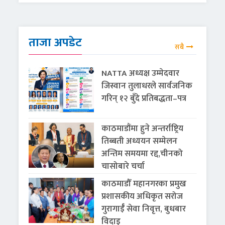
ताजा अपडेट
सबै
NATTA अध्यक्ष उम्मेदवार
जिस्वान तुलाधरले सार्वजनिक
गरिन् १२ बुँदे प्रतिबद्धता–पत्र
काठमाडौंमा हुने अन्तर्राष्ट्रिय
तिब्बती अध्ययन सम्मेलन
अन्तिम समयमा रद्द,चीनको
चासोबारे चर्चा
काठमाडौँ महानगरका प्रमुख
प्रशासकीय अधिकृत सरोज
गुरागाईँ सेवा निवृत्त, बुधबार
विदाइ