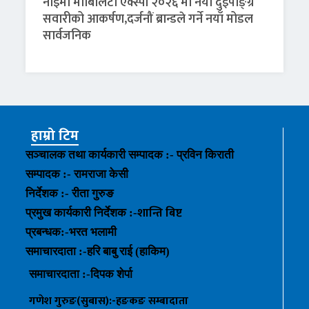
नाइमा मोबिलिटी एक्स्पो २०२६ मा नयाँ दुईपाङ्ग्रे
सवारीको आकर्षण,दर्जनौं ब्रान्डले गर्ने नयाँ मोडल
सार्वजनिक
हाम्रो टिम
सञ्चालक तथा कार्यकारी सम्पादक :- प्रविन किराती
सम्पादक :- रामराजा केसी
निर्देशक :- रीता गुरुङ
शान्ति बिष्ट
प्रमुख कार्यकारी निर्देशक :-
प्रबन्धक
:-
भरत भलामी
समाचारदाता :-हरि बाबु राई (हाकिम)
समाचारदाता :-
दिपक शेर्पा
गणेश गुरुङ(सुबास):-हङकङ
सम्बादाता