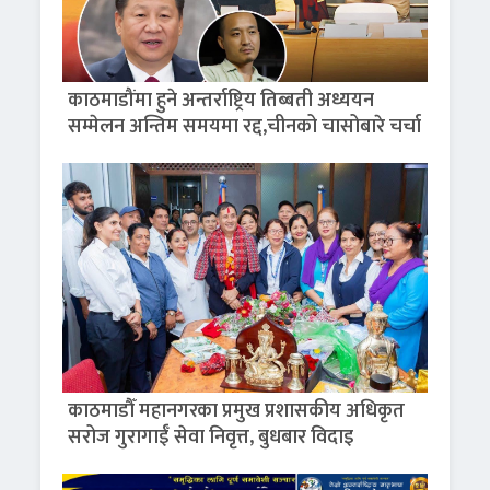
काठमाडौंमा हुने अन्तर्राष्ट्रिय तिब्बती अध्ययन
सम्मेलन अन्तिम समयमा रद्द,चीनको चासोबारे चर्चा
काठमाडौँ महानगरका प्रमुख प्रशासकीय अधिकृत
सरोज गुरागाईँ सेवा निवृत्त, बुधबार विदाइ