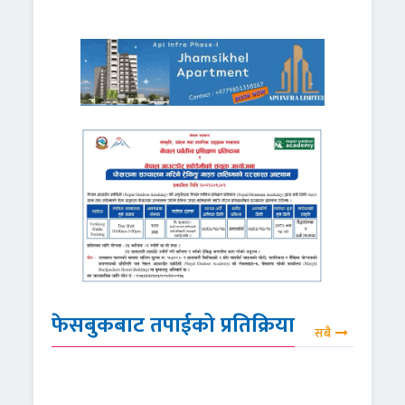
फेसबुकबाट तपाईको प्रतिक्रिया
सबै