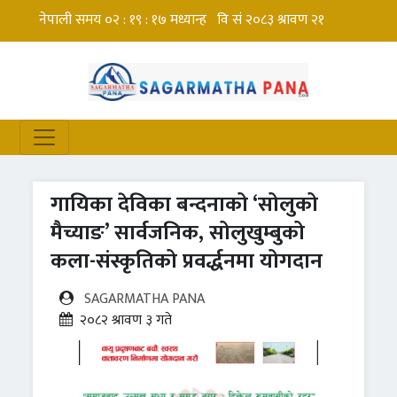
गायिका देविका बन्दनाको ‘सोलुको
मैच्याङ’ सार्वजनिक, सोलुखुम्बुको
कला-संस्कृतिको प्रवर्द्धनमा योगदान
SAGARMATHA PANA
२०८२ श्रावण ३ गते