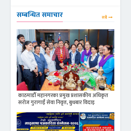
सम्बन्धित समाचार
सबै
काठमाडौँ महानगरका प्रमुख प्रशासकीय अधिकृत
सरोज गुरागाईँ सेवा निवृत्त, बुधबार विदाइ