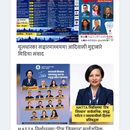
मूलधारका सञ्चारमाध्यममा आदिवासी मुद्दाबारे
मिडिया संवाद
NATTA निर्वाचनमा ‘टिम जिस्वान’ सार्वजनिक,