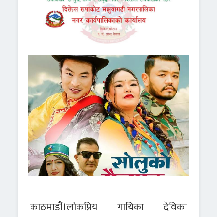
काठमाडौं।लोकप्रिय गायिका देविका