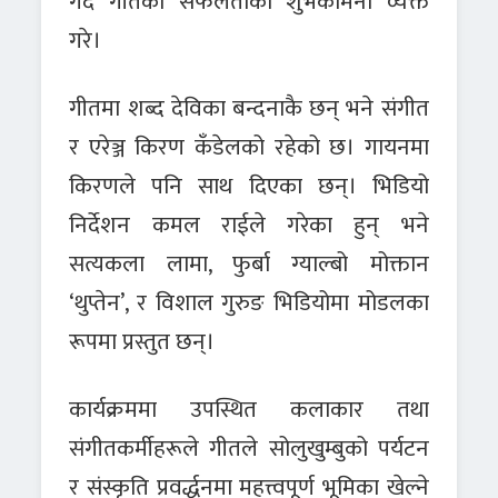
गर्दै गीतको सफलताको शुभकामना व्यक्त
गरे।
गीतमा शब्द देविका बन्दनाकै छन् भने संगीत
र एरेञ्ज किरण कँडेलको रहेको छ। गायनमा
किरणले पनि साथ दिएका छन्। भिडियो
निर्देशन कमल राईले गरेका हुन् भने
सत्यकला लामा, फुर्बा ग्याल्बो मोक्तान
‘थुप्तेन’, र विशाल गुरुङ भिडियोमा मोडलका
रूपमा प्रस्तुत छन्।
कार्यक्रममा उपस्थित कलाकार तथा
संगीतकर्मीहरूले गीतले सोलुखुम्बुको पर्यटन
र संस्कृति प्रवर्द्धनमा महत्त्वपूर्ण भूमिका खेल्ने