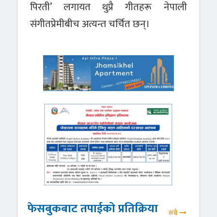
पिरती’ लगायत थुप्रै गीतहरू नेपाली
संगीतप्रेमीबीच अत्यन्त चर्चित छन्।
फेसबुकबाट तपाईको प्रतिक्रिया
सबै