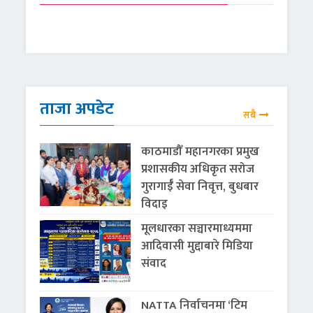
ताजा अपडेट
सबै
काठमाडौँ महानगरका प्रमुख
प्रशासकीय अधिकृत सरोज
गुरागाईँ सेवा निवृत्त, बुधबार
विदाइ
मूलधारका सञ्चारमाध्यममा
आदिवासी मुद्दाबारे मिडिया
संवाद
NATTA निर्वाचनमा ‘टिम