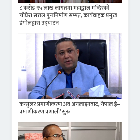
८ करोड ९५ लाख लागतमा महाङ्काल मन्दिरको
चौघेरा सत्तल पुनःनिर्माण सम्पन्न, कार्यवाहक प्रमुख
डंगोलद्वारा उद्घाटन
कन्सुलर प्रमाणीकरण अब अनलाइनबाट,‘नेपाल ई–
प्रमाणीकरण प्रणाली’ सुरु