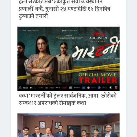
हेलो सरकार अब ‘एकीकृत सेवा व्यवस्थापन
प्रणाली’ बन्दै, गुनासो २४ घण्टादेखि १५ दिनभित्र
टुंग्याउने तयारी
कथा ‘मास्टर्नी’को ट्रेलर सार्वजनिक, आमा–छोरीको
सम्बन्ध र अपराधको रोमाञ्चक कथा