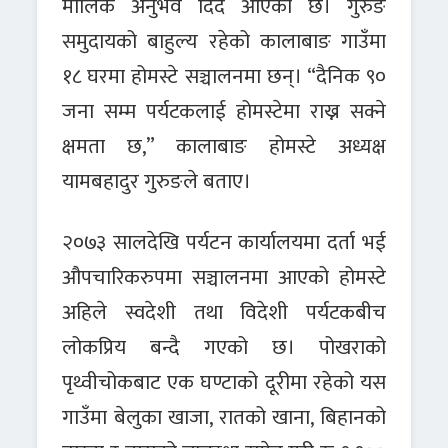
मौलिक अनुभव दिँदै आएको छ। गुरुङ
समुदायको बाहुल्य रहेको कालाबाङ गाउँमा
१८ घरमा होमस्टे सञ्चालनमा छन्। “दैनिक ९०
जना सम्म पर्यटकलाई होमस्टेमा राख्न सक्ने
क्षमता छ,” कालाबाङ होमस्टे अध्यक्ष
यामबहादुर गुरुङले बताए।
२०७३ सालदेखि पर्यटन कार्यालयमा दर्ता भई
औपचारिकरुपमा सञ्चालनमा आएको होमस्टे
अहिले स्वदेशी तथा विदेशी पर्यटकबीच
लोकप्रिय बन्दै गएको छ। पोखराको
पृथ्वीचोकबाट एक घण्टाको दूरीमा रहेको यस
गाउँमा बेलुका खाजा, रातको खाना, बिहानको