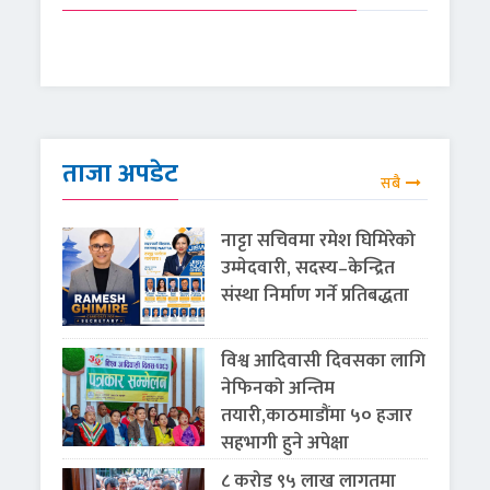
ताजा अपडेट
सबै
नाट्टा सचिवमा रमेश घिमिरेको
उम्मेदवारी, सदस्य–केन्द्रित
संस्था निर्माण गर्ने प्रतिबद्धता
विश्व आदिवासी दिवसका लागि
नेफिनको अन्तिम
तयारी,काठमाडौंमा ५० हजार
सहभागी हुने अपेक्षा
८ करोड ९५ लाख लागतमा