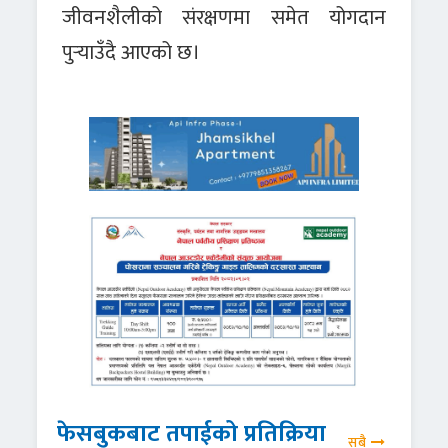
जीवनशैलीको संरक्षणमा समेत योगदान
पुर्‍याउँदै आएको छ।
फेसबुकबाट तपाईको प्रतिक्रिया
सबै