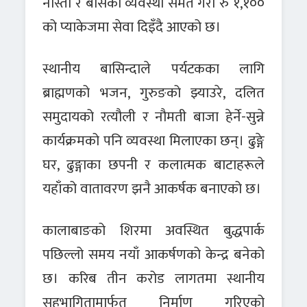
नास्ता र बासको व्यवस्था समेत गरी रु १,१००
को प्याकेजमा सेवा दिइँदै आएको छ।
स्थानीय बासिन्दाले पर्यटकका लागि
ब्राह्मणको भजन, गुरुङको झ्याउरे, दलित
समुदायको रत्यौली र नौमती बाजा हेर्ने-सुन्ने
कार्यक्रमको पनि व्यवस्था मिलाएका छन्। ढुङ्गे
घर, ढुङ्गाका छपनी र कलात्मक बाटाहरूले
यहाँको वातावरण झनै आकर्षक बनाएको छ।
कालाबाङको शिरमा अवस्थित बुद्धपार्क
पछिल्लो समय नयाँ आकर्षणको केन्द्र बनेको
छ। करिब तीन करोड लागतमा स्थानीय
सहभागितामार्फत निर्माण गरिएको