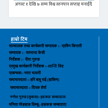
अगस्ट १ देखि ७ सम्म विश्व स्तनपान सप्ताह मनाईँदै
हाम्रो टिम
सञ्चालक तथा कार्यकारी सम्पादक :- प्रविन किराती
सम्पादक :- रामराजा केसी
निर्देशक :- रीता गुरुङ
शान्ति बिष्ट
प्रमुख कार्यकारी निर्देशक :-
प्रबन्धक
:-
भरत भलामी
समाचारदाता :-हरि बाबु राई (हाकिम)
समाचारदाता :-
दिपक शेर्पा
गणेश गुरुङ(सुबास):-हङकङ
सम्बादाता
मनिता योङहाङ
लिम्बू:-
हङकङ
सम्बादाता