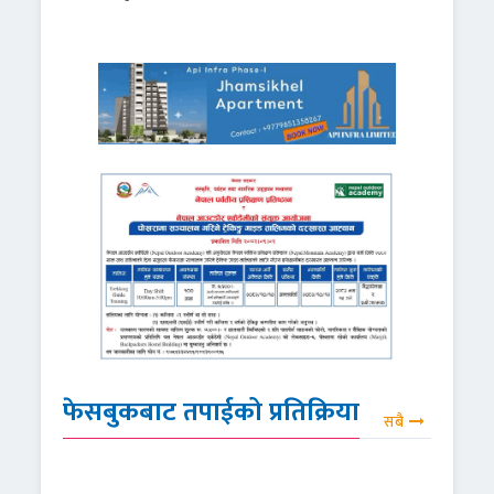
फेसबुकबाट तपाईको प्रतिक्रिया
सबै