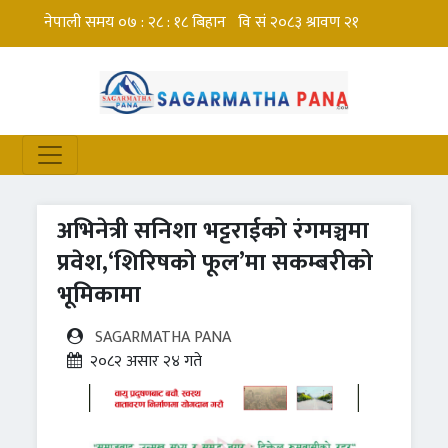
अभिनेत्री सनिशा भट्टराईको रंगमञ्चमा
प्रवेश,‘शिरिषको फूल’मा सकम्बरीको
भूमिकामा
SAGARMATHA PANA
२०८२ असार २४ गते