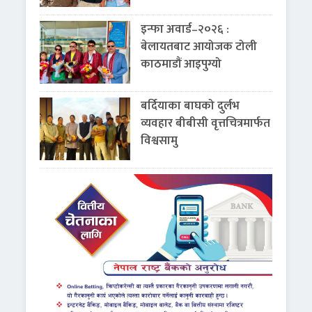
इन्फा अवार्ड–२०२६ :
बेलायतबाट आयोजक टोली
काठमाडौं आइपुग्यो
बर्दियाका बाघको दुर्लभ
व्यवहार बीबीसी वृत्तचित्रमार्फत
विश्वसामु