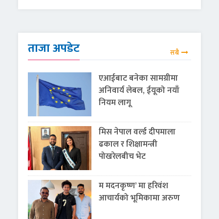
ताजा अपडेट
सबै
एआईबाट बनेका सामग्रीमा
अनिवार्य लेबल, ईयूको नयाँ
नियम लागू
मिस नेपाल वर्ल्ड दीपमाला
ढकाल र शिक्षामन्त्री
पोखरेलबीच भेट
म मदनकृष्ण’ मा हरिवंश
आचार्यको भूमिकामा अरुण