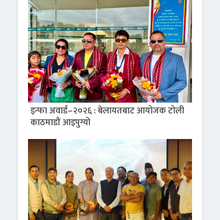
इन्फा अवार्ड–२०२६ : बेलायतबाट आयोजक टोली
काठमाडौं आइपुग्यो