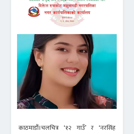
काठमाडौं।चलचित्र ‘१२ गाउँ’ र ‘नरसिंह