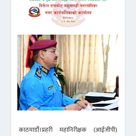
काठमाडौं।प्रहरी महानिरीक्षक (आईजीपी)