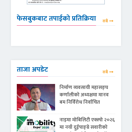
फेसबुकबाट तपाईको प्रतिक्रिया
सबै
ताजा अपडेट
सबै
निर्माण व्यवसायी महासङ्घ
कर्णालीको अध्यक्षमा मानव
बम निर्विरोध निर्वाचित
नाइमा मोबिलिटी एक्स्पो २०२६
मा नयाँ दुईपाङ्ग्रे सवारीको