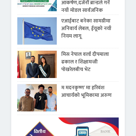
आकर्षण,दर्जनौं ब्रान्डले गर्ने
नयाँ मोडल सार्वजनिक
एआईबाट बनेका सामग्रीमा
अनिवार्य लेबल, ईयूको नयाँ
नियम लागू
मिस नेपाल वर्ल्ड दीपमाला
ढकाल र शिक्षामन्त्री
पोखरेलबीच भेट
म मदनकृष्ण’ मा हरिवंश
आचार्यको भूमिकामा अरुण