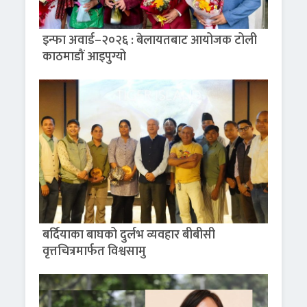
इन्फा अवार्ड–२०२६ : बेलायतबाट आयोजक टोली
काठमाडौं आइपुग्यो
बर्दियाका बाघको दुर्लभ व्यवहार बीबीसी
वृत्तचित्रमार्फत विश्वसामु