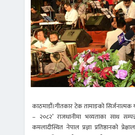
काठमाडौं।गीतकार टेक तामाङको सिर्जनात्मक य
– २०८२’ राजधानीमा भव्यताका साथ सम्
कमलादीस्थित नेपाल प्रज्ञा प्रतिष्ठानको प्रेक्