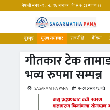
गृहपृष्ठ
मुख्य समाचार
राजनीति
बैंकिंग
गीतकार टेक तामा
भव्य रुपमा सम्पन्न
SAGARMATHA PANA
२०८२ असार १८ गते