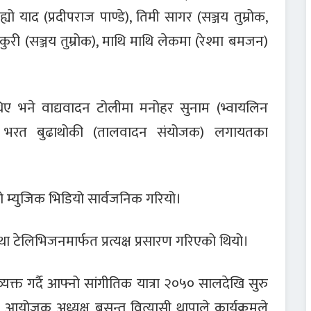
्यो याद (प्रदीपराज पाण्डे), तिमी सागर (सञ्जय तुम्रोक,
 खुकुरी (सञ्जय तुम्रोक), माथि माथि लेकमा (रेश्मा बमजन)
ए भने वाद्यवादन टोलीमा मनोहर सुनाम (भ्वायलिन
ड), भरत बुढाथोकी (तालवादन संयोजक) लगायतका
ो म्युजिक भिडियो सार्वजनिक गरियो।
ा टेलिभिजनमार्फत प्रत्यक्ष प्रसारण गरिएको थियो।
यक्त गर्दै आफ्नो सांगीतिक यात्रा २०५० सालदेखि सुरु
आयोजक अध्यक्ष बसन्त वित्यासी थापाले कार्यक्रमले