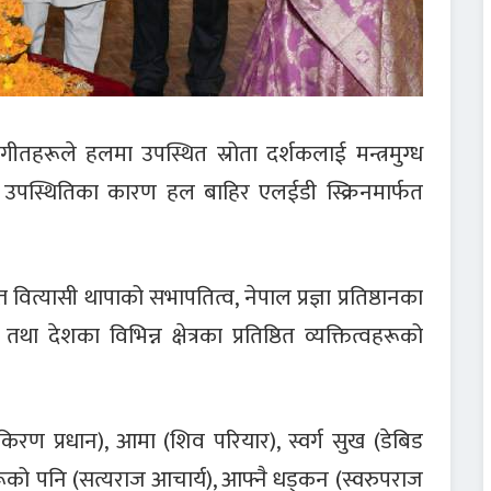
 गीतहरूले हलमा उपस्थित स्रोता दर्शकलाई मन्त्रमुग्ध
िक उपस्थितिका कारण हल बाहिर एलईडी स्क्रिनमार्फत
वित्यासी थापाको सभापतित्व, नेपाल प्रज्ञा प्रतिष्ठानका
ा देशका विभिन्न क्षेत्रका प्रतिष्ठित व्यक्तित्वहरूको
(किरण प्रधान), आमा (शिव परियार), स्वर्ग सुख (डेबिड
रूको पनि (सत्यराज आचार्य), आफ्नै धड्कन (स्वरुपराज