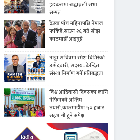
हङकङमा श्रद्धाञ्जली सभा
सम्पन्न
देउवा पाँच महिनापछि नेपाल
फर्किँदै,साउन २६ गते साँझ
काठमाडौं आइपुग्ने
नाट्टा सचिवमा रमेश घिमिरेको
उम्मेदवारी, सदस्य–केन्द्रित
संस्था निर्माण गर्ने प्रतिबद्धता
विश्व आदिवासी दिवसका लागि
नेफिनको अन्तिम
तयारी,काठमाडौंमा ५० हजार
सहभागी हुने अपेक्षा