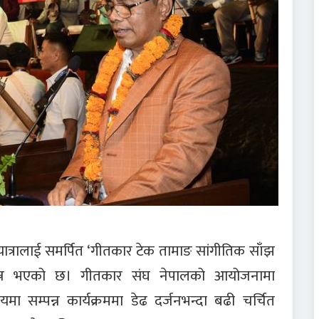
ात्रालाई समर्पित ‘गीतकार टेक तामाङ सांगीतिक साँझ
पन्न भएको छ। गीतकार संघ नेपालको आयोजनामा
षालयमा सम्पन्न कार्यक्रममा डेढ दर्जनभन्दा बढी चर्चित