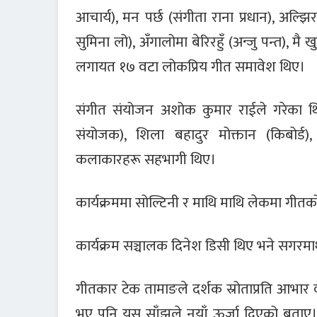
आचार्य), मन पर्छ (संगीता राना प्रधान), अल्झिरह
सुमिना लो), अँगालोमा बेरिरहुँ (अन्जु पन्त), मै
लगायत १७ वटा लोकप्रिय गीत समावेश थिए।
संगीत संयोजन अशोक कुमार राईले गरेका थि
संयोजक), शिला बहादुर मोक्तान (किबोर्
कलाकारहरू सहभागी थिए।
कार्यक्रममा सोल्टिनी र माथि माथि लेकमा गीतक
कार्यक्रम सञ्चालक दिनेश डिसी थिए भने सगरमाथ
गीतकार टेक तामाङले दर्शक स्रोताप्रति आभार व्
भए पनि यस साँझले नयाँ ऊर्जा दिएको बताए। 