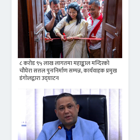
८ करोड ९५ लाख लागतमा महाङ्काल मन्दिरको
चौघेरा सत्तल पुनःनिर्माण सम्पन्न, कार्यवाहक प्रमुख
डंगोलद्वारा उद्घाटन