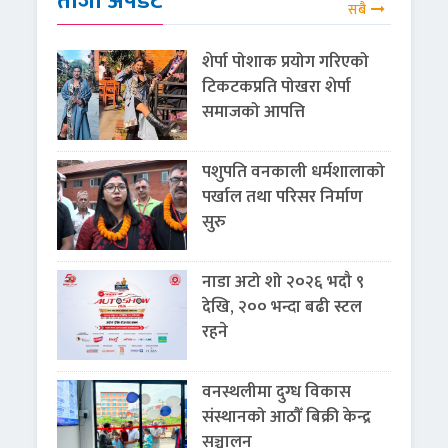
ताजा अपडेट
सबै
शेर्पा पोशाक प्रयोग गरिएको
टिकटकप्रति पोखरा शेर्पा
समाजको आपत्ति
पशुपति वनकाली धर्मशालाको
पर्खाल तथा परिसर निर्माण
सुरु
नाडा अटो शो २०२६ भदौ ९
देखि, २०० भन्दा बढी स्टल
रहने
वनस्थलीमा दुग्ध विकास
संस्थानको आठौँ बिक्री केन्द्र
सञ्चालन