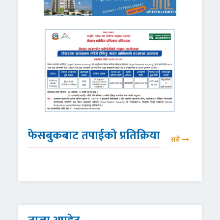
फेसबुकबाट तपाईको प्रतिक्रिया
सबै