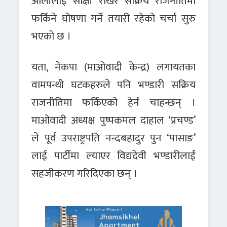
ओलीलाई साक्षी राखेर सक्रिय राजनीतिमा
फर्किने घोषणा गर्ने तयारी रहेको चर्चा सुरु
भएको छ ।
यता, नेकपा (माओवादी केन्द्र) लगायतका
वामपन्थी घटकहरुले पनि भण्डारी सक्रिय
राजनीतिमा फर्किएको हेर्न चाहन्छन् ।
माओवादी अध्यक्ष पुष्पकमल दाहाल ‘प्रचण्ड’
ले पूर्व उपराष्ट्रपति नन्दबहादुर पुन ‘पासाङ’
लाई पार्टीमा ल्याएर विद्यदेवी भण्डारीलाई
सहजीकरण गरिदिएका छन् ।