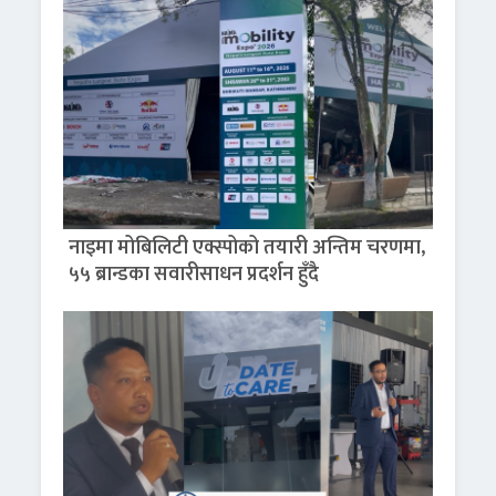
नाइमा मोबिलिटी एक्स्पोको तयारी अन्तिम चरणमा,
५५ ब्रान्डका सवारीसाधन प्रदर्शन हुँदै