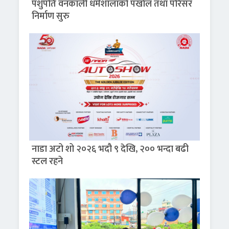
पशुपति वनकाली धर्मशालाको पर्खाल तथा परिसर
निर्माण सुरु
नाडा अटो शो २०२६ भदौ ९ देखि, २०० भन्दा बढी
स्टल रहने