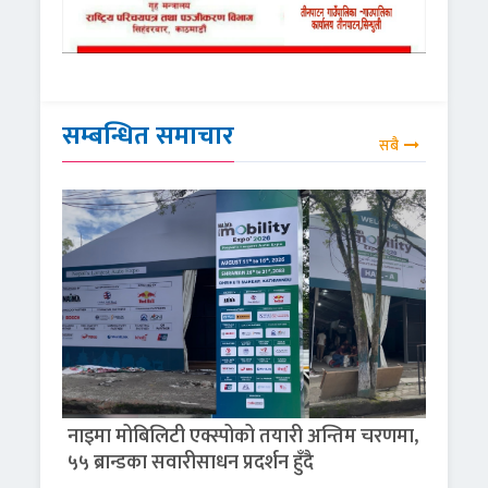
सम्बन्धित समाचार
सबै
नाइमा मोबिलिटी एक्स्पोको तयारी अन्तिम चरणमा,
५५ ब्रान्डका सवारीसाधन प्रदर्शन हुँदै