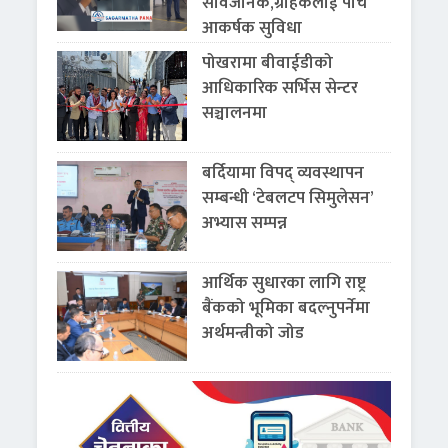
सार्वजनिक,ग्राहकलाई पाँच
आकर्षक सुविधा
पोखरामा बीवाईडीको
आधिकारिक सर्भिस सेन्टर
सञ्चालनमा
बर्दियामा विपद् व्यवस्थापन
सम्बन्धी ‘टेबलटप सिमुलेसन’
अभ्यास सम्पन्न
आर्थिक सुधारका लागि राष्ट्र
बैंकको भूमिका बदल्नुपर्नेमा
अर्थमन्त्रीको जोड