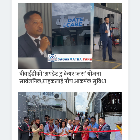
बीवाईडीको ‘अपडेट टु केयर प्लस’ योजना
सार्वजनिक,ग्राहकलाई पाँच आकर्षक सुविधा