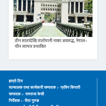
तीन सातादेखि तातोपानी नाका अवरुद्ध, नेपाल–
चीन व्यापार प्रभावित
हाम्रो टिम
सञ्चालक तथा कार्यकारी सम्पादक :- प्रविन किराती
सम्पादक :- रामराजा केसी
निर्देशक :- रीता गुरुङ