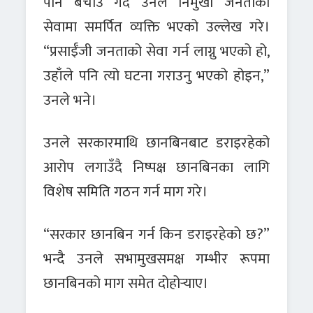
पनि बचाउ गर्दै उनले निमुखा जनताको
सेवामा समर्पित व्यक्ति भएको उल्लेख गरे।
“प्रसाईँजी जनताको सेवा गर्न लाग्नु भएको हो,
उहाँले पनि त्यो घटना गराउनु भएको होइन,”
उनले भने।
उनले सरकारमाथि छानबिनबाट डराइरहेको
आरोप लगाउँदै निष्पक्ष छानबिनका लागि
विशेष समिति गठन गर्न माग गरे।
“सरकार छानबिन गर्न किन डराइरहेको छ?”
भन्दै उनले सभामुखसमक्ष गम्भीर रूपमा
छानबिनको माग समेत दोहोर्‍याए।