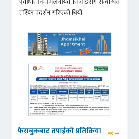
पूर्वाधार निर्माणलगायत सिजाङसँग सम्बन्धित
तस्बिर प्रदर्शन गरिएको थियो ।
फेसबुकबाट तपाईको प्रतिक्रिया
सबै