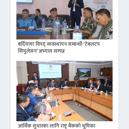
बर्दियामा विपद् व्यवस्थापन सम्बन्धी ‘टेबलटप
सिमुलेसन’ अभ्यास सम्पन्न
आर्थिक सुधारका लागि राष्ट्र बैंकको भूमिका