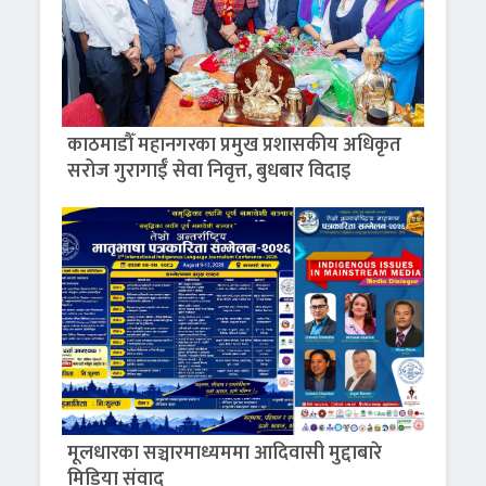
काठमाडौँ महानगरका प्रमुख प्रशासकीय अधिकृत
सरोज गुरागाईँ सेवा निवृत्त, बुधबार विदाइ
मूलधारका सञ्चारमाध्यममा आदिवासी मुद्दाबारे
मिडिया संवाद