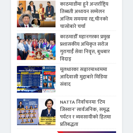
काठमाडौंमा हुने अन्तर्राष्ट्रिय
तिब्बती अध्ययन सम्मेलन
अन्तिम समयमा रद्द,चीनको
चासोबारे चर्चा
काठमाडौँ महानगरका प्रमुख
प्रशासकीय अधिकृत सरोज
गुरागाईँ सेवा निवृत्त, बुधबार
विदाइ
मूलधारका सञ्चारमाध्यममा
आदिवासी मुद्दाबारे मिडिया
संवाद
NATTA निर्वाचनमा ‘टिम
जिस्वान’ सार्वजनिक, समृद्ध
पर्यटन र व्यवसायीको हितमा
प्रतिबद्धता