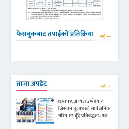
फेसबुकबाट तपाईको प्रतिक्रिया
सबै
ताजा अपडेट
सबै
NATTA अध्यक्ष उम्मेदवार
जिस्वान तुलाधरले सार्वजनिक
गरिन् १२ बुँदे प्रतिबद्धता–पत्र