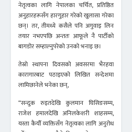
नेतृत्वका लागि नेपालका चर्चित, प्रतिष्ठित
अनुहारहरूसँग हारगुहार गरेको खुलासा गरेका
छन्। तर, तीमध्ये कसैले पनि अगुवाइ लिन
तयार नभएपछि अन्ततः आफूले नै पार्टीको
बागडोर सम्हाल्नुपरेको उनको भनाइ छ।
तेस्रो स्थापना दिवसको अवसरमा भैरहवा
कारागारबाट पठाइएको लिखित सन्देशमा
लामिछानेले भनेका छन्,
“सन्दुक रुइतदेखि कुलमान घिसिङसम्म,
राजेश हमालदेखि अनिलकेशरी शाहसम्म,
यस्ता कैयौँ व्यक्तिसँग नेतृत्वका लागि अनुरोध