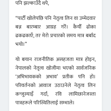
पनि झल्काउँदै थपे,
“पार्टी खोलेपछि पनि नेतृत्व लिन वा उम्मेदवार
बन्न बारम्बार आग्रह गरेँ। कैयौँ ढोका
ढकढकाएँ, तर मेरो प्रचारको समय मात्र बर्बाद
भयो।”
यो बयान राजनीतिक असहजता मात्र होइन,
नेपालको नेतृत्व खोजीमा भएको सार्वजनिक
‘अभिभावकको अभाव’ प्रतीक पनि हो।
परिवर्तनको आवाज उठाउनेले नेतृत्व लिन
कन्जुस्याइँ गर्दा, रवि लामिछानेजस्ता
पात्रहरूले परिस्थितिलाई सम्भाले।