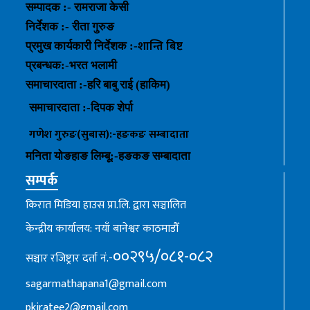
सम्पादक :- रामराजा केसी
निर्देशक :- रीता गुरुङ
शान्ति बिष्ट
प्रमुख कार्यकारी निर्देशक :-
प्रबन्धक
:-
भरत भलामी
समाचारदाता :-हरि बाबु राई (हाकिम)
समाचारदाता :-
दिपक शेर्पा
गणेश गुरुङ(सुबास):-हङकङ
सम्बादाता
मनिता योङहाङ
लिम्बू:-
हङकङ
सम्बादाता
सम्पर्क
किरात मिडिया हाउस प्रा.लि. द्वारा सञ्चालित
केन्द्रीय कार्यालय: नयाँ बानेश्वर काठमाडौँ
००२९५/०८१-०८२
सञ्चार रजिष्ट्रार दर्ता नं.-
sagarmathapana1@gmail.com
pkiratee2@gmail.com