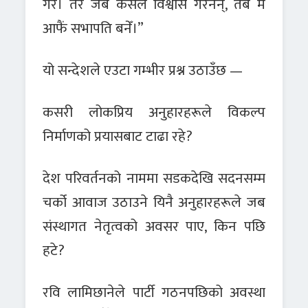
गरेँ। तर जब कसैले विश्वास गरेनन्, तब म
आफैं सभापति बनेँ।”
यो सन्देशले एउटा गम्भीर प्रश्न उठाउँछ —
कसरी लोकप्रिय अनुहारहरूले विकल्प
निर्माणको प्रयासबाट टाढा रहे?
देश परिवर्तनको नाममा सडकदेखि सदनसम्म
चर्को आवाज उठाउने यिनै अनुहारहरूले जब
संस्थागत नेतृत्वको अवसर पाए, किन पछि
हटे?
रवि लामिछानेले पार्टी गठनपछिको अवस्था