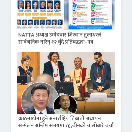
NATTA अध्यक्ष उम्मेदवार जिस्वान तुलाधरले
सार्वजनिक गरिन् १२ बुँदे प्रतिबद्धता–पत्र
काठमाडौंमा हुने अन्तर्राष्ट्रिय तिब्बती अध्ययन
सम्मेलन अन्तिम समयमा रद्द,चीनको चासोबारे चर्चा