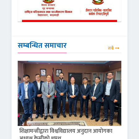
सम्बन्धित समाचार
सबै
शिक्षामन्त्रीद्वारा विश्वविद्यालय अनुदान आयोगका
अध्यक्ष केसीको शपथ