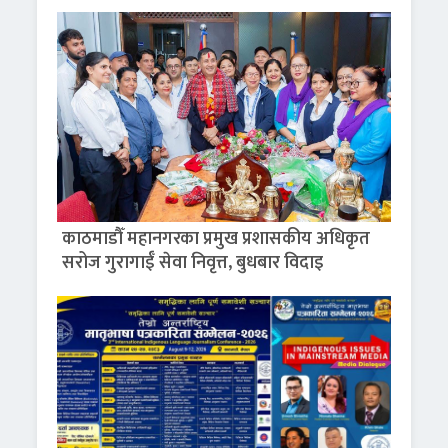
काठमाडौँ महानगरका प्रमुख प्रशासकीय अधिकृत
सरोज गुरागाईँ सेवा निवृत्त, बुधबार विदाइ