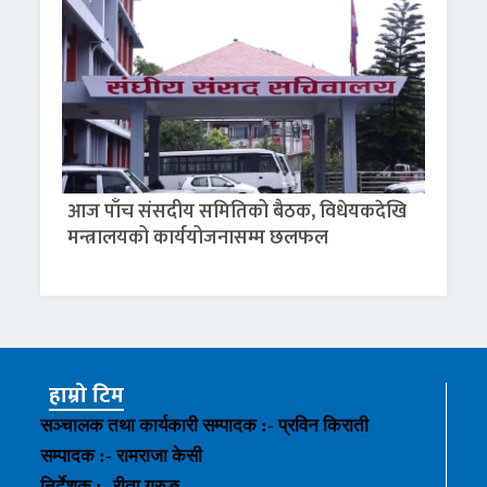
आज पाँच संसदीय समितिको बैठक, विधेयकदेखि
मन्त्रालयको कार्ययोजनासम्म छलफल
हाम्रो टिम
सञ्चालक तथा कार्यकारी सम्पादक :- प्रविन किराती
सम्पादक :- रामराजा केसी
निर्देशक :- रीता गुरुङ