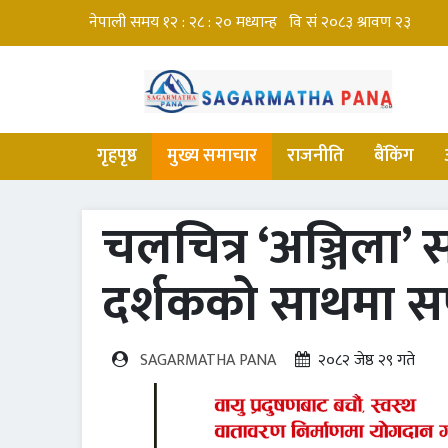
गृहपृष्ठ
मुख्य समाचार
राजनीति
बैंकिंग
चलचित्र ‘अञ्जिला’ 
दर्शकको साथमा स
SAGARMATHA PANA
२०८२ जेष्ठ २९ गते