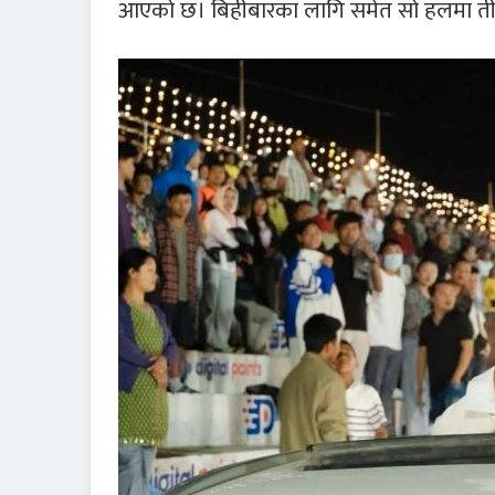
आएको छ। बिहीबारका लागि समेत सो हलमा त