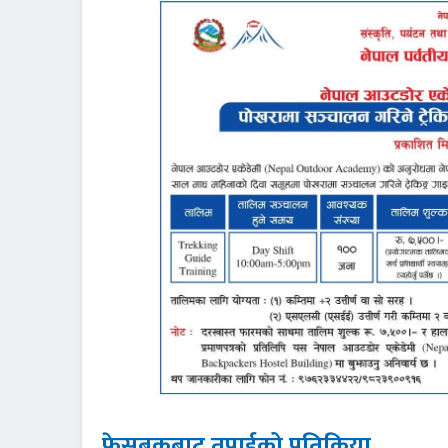
फेसबुकबाट तपाईको प्रतिक्रिया