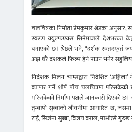
चलचित्रका निर्माता प्रेमकुमार श्रेष्ठका अनुसार
स्वरूप क्युएफएक्स सिनेमाजले देशभरका के
बनाएको छ। श्रेष्ठले भने, “दर्शक स्वतःस्फू
अझ धेरै दर्शकले फिल्म हेर्न पाउन भनेर सहुलि
निर्देशक मिलन चाम्सद्वारा निर्देशित ‘अञ्जिला’
व्यापार गर्ने शीर्ष पाँच चलचित्रमा परिसके
गरिसकेको निर्माण पक्षले जानकारी दिएको छ। च
तुम्बापो सुब्बाको जीवनीमा आधारित छ, जसमा
राई, सिर्जना सुब्बा, विजय बराल, माओत्से गुरुङ 