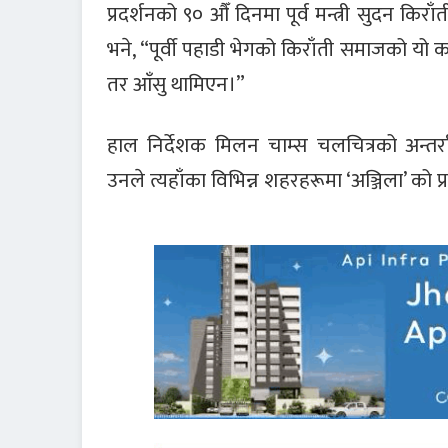
प्रदर्शनको ९० औँ दिनमा पूर्व मन्त्री सुदन किरा
भने, “पूर्वी पहाडी भेगको किराँती समाजको यो कथ
तर आँसु थामिएन।”
हाल निर्देशक मिलन चाम्स चलचित्रको अन्तर्रा
उनले त्यहाँका विभिन्न शहरहरूमा ‘अञ्जिला’ को प