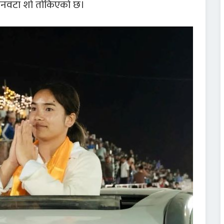
ीनवटा शो तोकिएको छ।