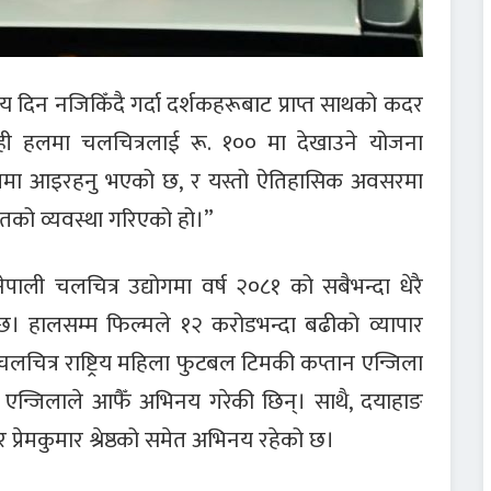
, सय दिन नजिकिँदै गर्दा दर्शकहरूबाट प्राप्त साथको कदर
ही हलमा चलचित्रलाई रू. १०० मा देखाउने योजना
र्त रूपमा आइरहनु भएको छ, र यस्तो ऐतिहासिक अवसरमा
यतको व्यवस्था गरिएको हो।”
 नेपाली चलचित्र उद्योगमा वर्ष २०८१ को सबैभन्दा धेरै
को छ। हालसम्म फिल्मले १२ करोडभन्दा बढीको व्यापार
लचित्र राष्ट्रिय महिला फुटबल टिमकी कप्तान एन्जिला
 एन्जिलाले आफैँ अभिनय गरेकी छिन्। साथै, दयाहाङ
र प्रेमकुमार श्रेष्ठको समेत अभिनय रहेको छ।