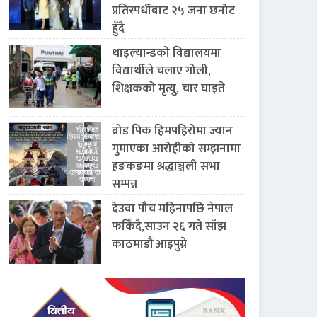
प्रतिस्पर्धीबाट २५ जना छनोट
हुँदै
थाइल्यान्डको विद्यालयमा
विद्यार्थीले चलाए गोली,
शिक्षकको मृत्यु, चार घाइते
ब्रोड पिक हिमपहिरोमा ज्यान
गुमाएका आरोहीको सम्झनामा
हङकङमा श्रद्धाञ्जली सभा
सम्पन्न
देउवा पाँच महिनापछि नेपाल
फर्किँदै,साउन २६ गते साँझ
काठमाडौं आइपुग्ने