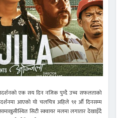
र प्रदर्शनको एक सय दिन नजिक पुग्दै उच्च सफलताको
्रदर्शनमा आएको यो चलचित्र अहिले ९१ औँ दिनसम्म
सामाखुसीस्थित सिटी स्क्वायर मलमा लगातार देखाइँदै