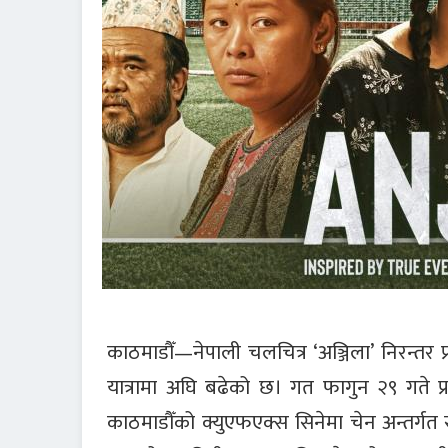
काठमाडौँ—नेपाली चलचित्र ‘अञ्जिला’ निरन्त
यात्रामा अघि बढेको छ। गत फागुन २९ गते प
काठमाडौँको क्युएफएक्स सिनेमा चेन अन्तर्गत 