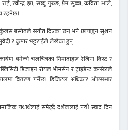
 रवीन्द्र झा, सब्बु गुरुङ, प्रेम सुब्बा, कविता आले,
य रहनेछ।
हर्कुलस बस्नेतले संगीत दिएका छन् भने छायाङ्कन सुशन
वेदी र कुमार भट्टराईले लेखेका हुन्।
सहकार्यमा बनेको चलचित्रका निर्माताहरू रेजिना बिस्ट र
्लिसिटी डिजाइन रोयल भीमसेन र ट्राइडेन्ट कन्सेप्टले
 नेपालमा वितरण गर्नेछ। डिजिटल अधिकार ओएसआर
र सामाजिक यथार्थलाई समेट्दै दर्शकलाई नयाँ स्वाद दिन