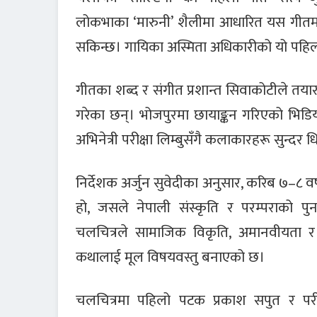
लोकभाका ‘मारुनी’ शैलीमा आधारित यस गीतमा प
सकिन्छ। गायिका अस्मिता अधिकारीको यो पहिल
गीतका शब्द र संगीत प्रशान्त सिवाकोटीले तयार
गरेका छन्। भोजपुरमा छायाङ्कन गरिएको भिड
अभिनेत्री परीक्षा लिम्बुसँगै कलाकारहरू सुन्दर ध
निर्देशक अर्जुन सुवेदीका अनुसार, करिब ७–८ 
हो, जसले नेपाली संस्कृति र परम्पराको पु
चलचित्रले सामाजिक विकृति, अमानवीयता र 
कथालाई मूल विषयवस्तु बनाएको छ।
चलचित्रमा पहिलो पटक प्रकाश सपुत र परीक्ष