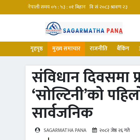
गृहपृष्ठ
मुख्य समाचार
राजनीति
बैंकिंग
संविधान दिवसमा प्रद
‘सोल्टिनी’को पहिलो
सार्वजनिक
SAGARMATHA PANA
२०८२ जेष्ठ २६ गते