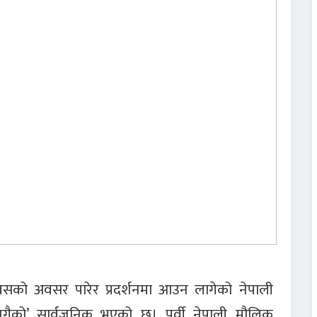
सको अवसर पारेर प्रदर्शनमा आउन लागेको नेपाली
जुगैको’ सार्वजनिक भएको छ। पूर्वी नेपाली मौलिक