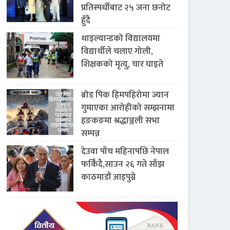
प्रतिस्पर्धीबाट २५ जना छनोट
हुँदै
थाइल्यान्डको विद्यालयमा
विद्यार्थीले चलाए गोली,
शिक्षकको मृत्यु, चार घाइते
ब्रोड पिक हिमपहिरोमा ज्यान
गुमाएका आरोहीको सम्झनामा
हङकङमा श्रद्धाञ्जली सभा
सम्पन्न
देउवा पाँच महिनापछि नेपाल
फर्किँदै,साउन २६ गते साँझ
काठमाडौं आइपुग्ने