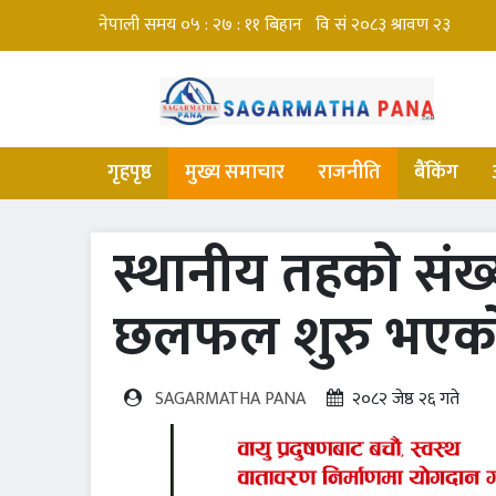
गृहपृष्ठ
मुख्य समाचार
राजनीति
बैंकिंग
स्थानीय तहको संख
छलफल शुरु भएको 
SAGARMATHA PANA
२०८२ जेष्ठ २६ गते