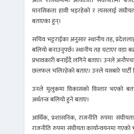
आज राजधानीमा आयोजित संघीयतामा बजेट सम्
मानसिकता हावी भइरहेको र त्यसलाई संघीयता प्
बताएका हुन्।
सचिव भट्टराईका अनुसार स्थानीय तह, प्रदेशलाई स
बलियो बनाउनुपर्छ। स्थानीय तह घटाएर वडा 
प्रभावकारी बनाइँदै लगिने बताए। उनले अनौपच
छलफल चलिरहेको बताए। उनले यसबारे पार्टी भि
उनले मुलुकमा विकासको विस्तार भएको बता
अर्थतन्त्र बलियो हुने बताए।
आर्थिक, प्रशासनिक, राजनीति रुपमा संघीयत
राजनीति रुपमा संघीयता कार्यान्वयनमा गएको 