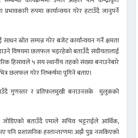
बन्धी कार्यक्रममा उनले अहिले पनि केन्द्रीकृत
रभावकारी रुपमा कार्यान्वयन गरेर हटाउँदै जानुपर्ने
ाधन स्रोत सम्पन्न गरेर बजेट कार्यान्वयन गर्ने क्षमता
बढाउने विषयमा छलफल भइरहेको बताउँदै संघीयतालाई
ारिक हिसावले ५ सय स्थानीय तहको संख्या बनाउनेबारे
त्र छलफल गरेर निष्कर्षमा पुगिने बताए।
उँदै गुणस्तर र प्रतिफलमुखी बनाउनसके मुलुकको
ा जोडिएको बताउँदै एमाले सचिव भट्टराईले आर्थिक,
भए पनि प्रशासनिक हस्तान्तरणमा अझै पुग्न नसकिएको