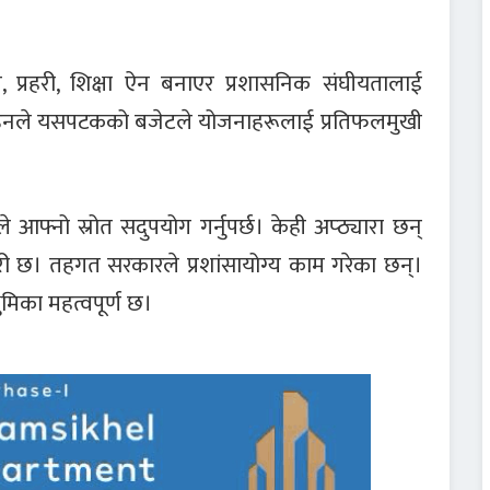
ऐन, प्रहरी, शिक्षा ऐन बनाएर प्रशासनिक संघीयतालाई
े उनले यसपटकको बजेटले योजनाहरूलाई प्रतिफलमुखी
आफ्नो स्रोत सदुपयोग गर्नुपर्छ। केही अप्ठ्यारा छन्
री छ। तहगत सरकारले प्रशांसायोग्य काम गरेका छन्।
मिका महत्वपूर्ण छ।