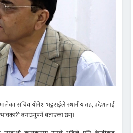
मालेका सचिव योगेश भट्टराईले स्थानीय तह, प्रदेशलाई
रभावकारी बनाउनुपर्ने बताएका छन्।